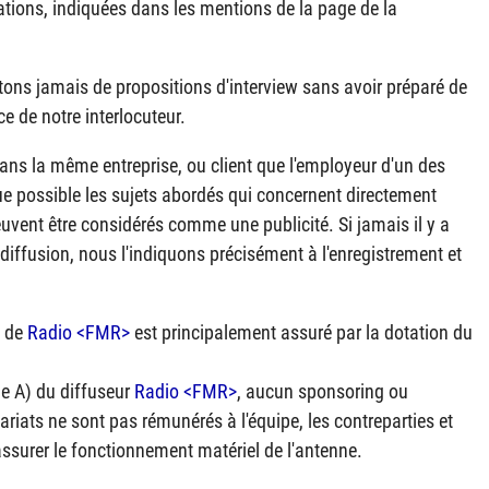
ations, indiquées dans les mentions de la page de la
ptons jamais de propositions d'interview sans avoir préparé de
ce de notre interlocuteur.
dans la même entreprise, ou client que l'employeur d'un des
 possible les sujets abordés qui concernent directement
peuvent être considérés comme une publicité. Si jamais il y a
diffusion, nous l'indiquons précisément à l'enregistrement et
t de
Radio <FMR>
est principalement assuré par la dotation du
ie A) du diffuseur
Radio <FMR>
, aucun sponsoring ou
ariats ne sont pas rémunérés à l'équipe, les contreparties et
'assurer le fonctionnement matériel de l'antenne.