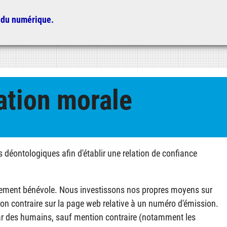
 du numérique.
ation morale
déontologiques afin d'établir une relation de confiance
sivement bénévole. Nous investissons nos propres moyens sur
on contraire sur la page web relative à un numéro d'émission.
par des humains, sauf mention contraire (notamment les