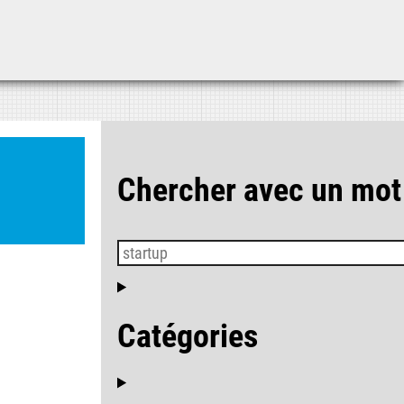
Aller au contenu
Aller au menu
Aller à la recherche
Chercher avec un mot
Catégories