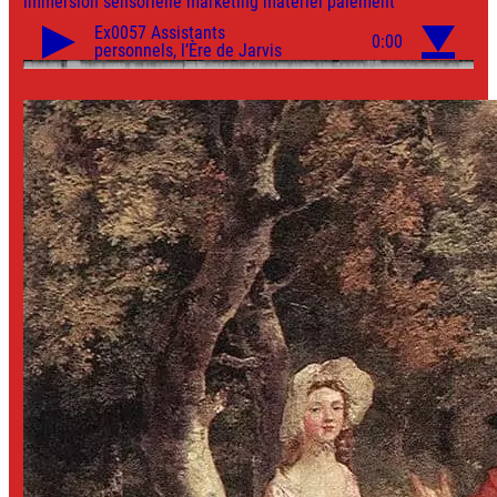
immersion sensorielle
marketing
matériel
paiement