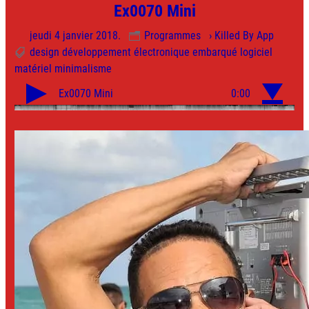
Ex0070 Mini
jeudi 4 janvier 2018.
Programmes
› Killed By App
design
développement
électronique
embarqué
logiciel
matériel
minimalisme