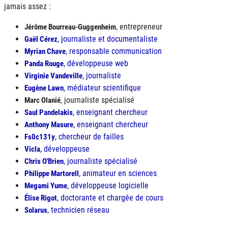
jamais assez :
, entrepreneur
Jérôme Bourreau-Guggenheim
, journaliste et documentaliste
Gaël Cérez
, responsable communication
Myrian Chave
, développeuse web
Panda Rouge
, journaliste
Virginie Vandeville
, médiateur scientifique
Eugène Lawn
, journaliste spécialisé
Marc Olanié
, enseignant chercheur
Saul Pandelakis
, enseignant chercheur
Anthony Masure
, chercheur de failles
Fs0c131y
, développeuse
Vicla
, journaliste spécialisé
Chris O'Brien
, animateur en sciences
Philippe Martorell
, développeuse logicielle
Megami Yume
, doctorante et chargée de cours
Élise Rigot
, technicien réseau
Solarus