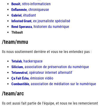
, rétro-informaticien
Benoît
, chroniqueuse
Enflammée
, étudiant
Gabriel
, ex journaliste spécialisé
Infested Grunt
, historien du numérique
René Speranza
Thibault
/team/mmu
Ils nous soutiennent derrière et vous ne les entendez pas :
, hackerspace
Tetalab
, association de préservation du numérique
Silicium
, opérateur internet alternatif
Tetaneutral
, émission vidéo
Ça Fait Écho
, association de médiation sur le numérique
Combustible
/team/arc
Ils ont aussi fait partie de l'équipe, et nous ne les remercieront