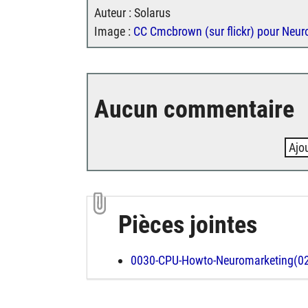
Auteur : Solarus
Image :
CC Cmcbrown (sur flickr) pour Neu
Aucun commentaire
Ajo
Pièces jointes
0030-CPU-Howto-Neuromarketing(0