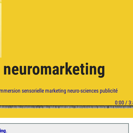
e neuromarketing
immersion sensorielle
marketing
neuro-sciences
publicité
.
ing