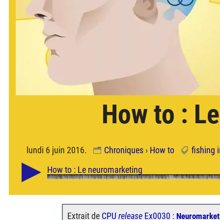
How to : L
lundi 6 juin 2016.
Chroniques
›
How to
fishing
Extrait de
CPU
release
Ex0030 :
Neuromarket