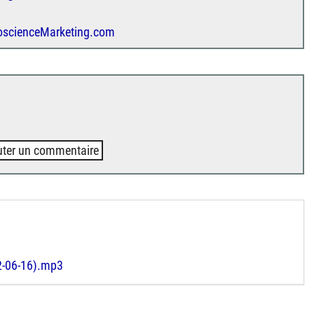
roscienceMarketing.com
uter un commentaire
2-06-16).mp3