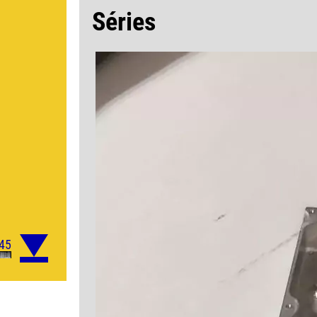
Séries