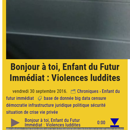
Bonjour à toi, Enfant du Futur
Immédiat : Violences luddites
vendredi 30 septembre 2016.
Chroniques
›
Enfant du
futur immédiat
base de donnée
big data
censure
démocratie
infrastructure
juridique
politique
sécurité
situation de crise
vie privée