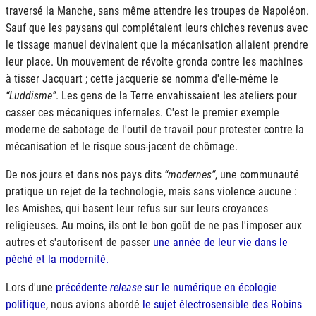
traversé la Manche, sans même attendre les troupes de Napoléon.
Sauf que les paysans qui complétaient leurs chiches revenus avec
le tissage manuel devinaient que la mécanisation allaient prendre
leur place. Un mouvement de révolte gronda contre les machines
à tisser Jacquart ; cette jacquerie se nomma d'elle-même le
Luddisme
. Les gens de la Terre envahissaient les ateliers pour
casser ces mécaniques infernales. C'est le premier exemple
moderne de sabotage de l'outil de travail pour protester contre la
mécanisation et le risque sous-jacent de chômage.
De nos jours et dans nos pays dits
modernes
, une communauté
pratique un rejet de la technologie, mais sans violence aucune :
les Amishes, qui basent leur refus sur sur leurs croyances
religieuses. Au moins, ils ont le bon goût de ne pas l'imposer aux
autres et s'autorisent de passer
une année de leur vie dans le
péché et la modernité.
Lors d'une
précédente
release
sur le numérique en écologie
politique
, nous avions abordé
le sujet électrosensible des Robins