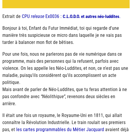
Extrait de
CPU
release
Ex0036 :
.
C.L.O.D.O.
et autres néo-luddites
Bonjour à toi, Enfant du Futur Immédiat, toi qui regarde d'une
manière très suspicieuse ce micro dans laquelle je ne vais pas
tarder à balancer mon flot de bêtises.
Pour une fois, nous ne parlerons pas de vie numérique dans ce
programme, mais des personnes qui la refusent, parfois avec
violence. On les appelle les Néo-Luddites, et non, ce n'est pas une
maladie, puisqu'ils considèrent qu'ils accomplissent un acte
politique.
Mais avant de parler de Néo-Luddites, que tu feras attention à ne
pas confondre avec
Néolithique
, revenons deux siècles en
arrière.
Il était une fois un royaume, le Royaume-Uni en 1811, qui allait
connaître la Révolution Industrielle. Le train roulait ses premiers
pas, et
les cartes programmables du Métier Jacquard
avaient déjà