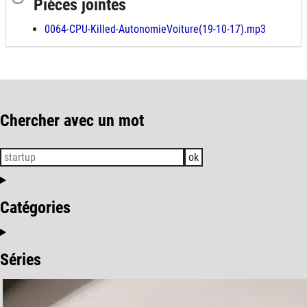
Pièces jointes
0064-CPU-Killed-AutonomieVoiture(19-10-17).mp3
Chercher avec un mot
ok
Catégories
Séries