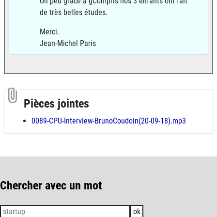
Un peu grâce à gCompris nos 3 enfants ont fait
de très belles études.
Merci.
Jean-Michel Paris
Pièces jointes
0089-CPU-Interview-BrunoCoudoin(20-09-18).mp3
Chercher avec un mot
ok