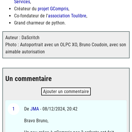
Services
,
Créateur du
projet GCompris
,
Co-fondateur de l'
association Toulibre
,
Grand charmeur de python.
Auteur : DaScritch
Photo : Autoportrait avec un OLPC XO, Bruno Coudoin, avec son
aimable autorisation
Un commentaire
Ajouter un commentaire
1
De
JMA
- 08/12/2024, 20:42
Bravo Bruno,