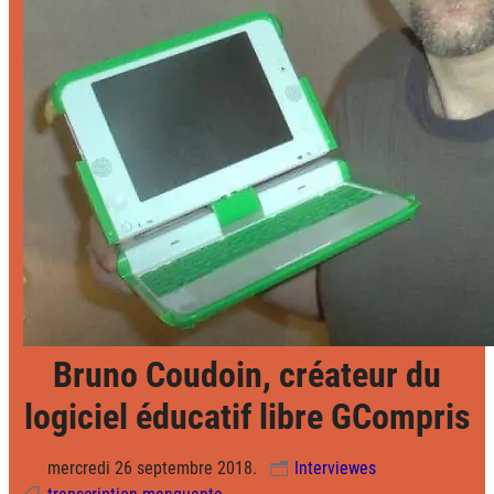
Bruno Coudoin, créateur du
logiciel éducatif libre GCompris
mercredi 26 septembre 2018.
Interviewes