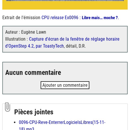
Extrait de l'émission
CPU
release
Ex0096 :
.
Libre mais… moche ?
Auteur : Eugène Lawn
Illustration :
Capture d'écran de la fenêtre de réglage horaire
d'OpenStep 4.2, par ToastyTech
, détail, D.R.
Aucun commentaire
Ajouter un commentaire
Pièces jointes
0096-CPU-Reve-EnterrerLogicielsLibres(15-11-
18).mp3