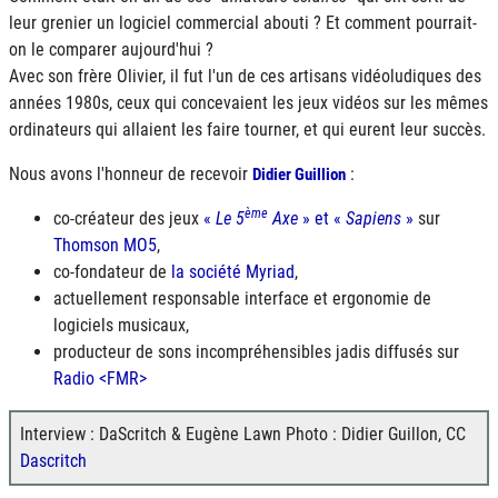
leur grenier un logiciel commercial abouti ? Et comment pourrait-
on le comparer aujourd'hui ?
Avec son frère Olivier, il fut l'un de ces artisans vidéoludiques des
années 1980s, ceux qui concevaient les jeux vidéos sur les mêmes
ordinateurs qui allaient les faire tourner, et qui eurent leur succès.
Nous avons l'honneur de recevoir
:
Didier Guillion
ème
co-créateur des jeux
«
Le 5
Axe
» et «
Sapiens
»
sur
Thomson
MO5
,
co-fondateur de
la société Myriad
,
actuellement responsable interface et ergonomie de
logiciels musicaux,
producteur de sons incompréhensibles jadis diffusés sur
Radio <FMR>
Interview : DaScritch & Eugène Lawn Photo : Didier Guillon, CC
Dascritch