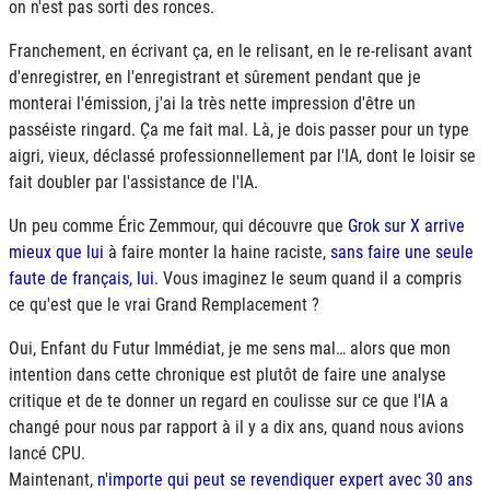
on n'est pas sorti des ronces.
Franchement, en écrivant ça, en le relisant, en le re-relisant avant
d'enregistrer, en l'enregistrant et sûrement pendant que je
monterai l'émission, j'ai la très nette impression d'être un
passéiste ringard. Ça me fait mal. Là, je dois passer pour un type
aigri, vieux, déclassé professionnellement par l'
IA
, dont le loisir se
fait doubler par l'assistance de l'
IA
.
Un peu comme Éric Zemmour, qui découvre que
Grok sur X arrive
mieux que lui
à faire monter la haine raciste,
sans faire une seule
faute de français, lui.
Vous imaginez le seum quand il a compris
ce qu'est que le vrai Grand Remplacement ?
Oui, Enfant du Futur Immédiat, je me sens mal… alors que mon
intention dans cette chronique est plutôt de faire une analyse
critique et de te donner un regard en coulisse sur ce que l'
IA
a
changé pour nous par rapport à il y a dix ans, quand nous avions
lancé CPU.
Maintenant,
n'importe qui peut se revendiquer expert avec 30 ans