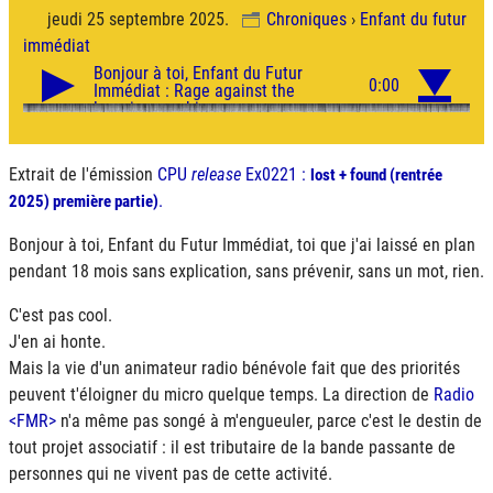
jeudi 25 septembre 2025.
Chroniques
›
Enfant du futur
immédiat
Extrait de l'émission
CPU
release
Ex0221 :
lost + found (rentrée
.
2025) première partie)
Bonjour à toi, Enfant du Futur Immédiat, toi que j'ai laissé en plan
pendant 18 mois sans explication, sans prévenir, sans un mot, rien.
C'est pas cool.
J'en ai honte.
Mais la vie d'un animateur radio bénévole fait que des priorités
peuvent t'éloigner du micro quelque temps. La direction de
Radio
<FMR>
n'a même pas songé à m'engueuler, parce c'est le destin de
tout projet associatif : il est tributaire de la bande passante de
personnes qui ne vivent pas de cette activité.