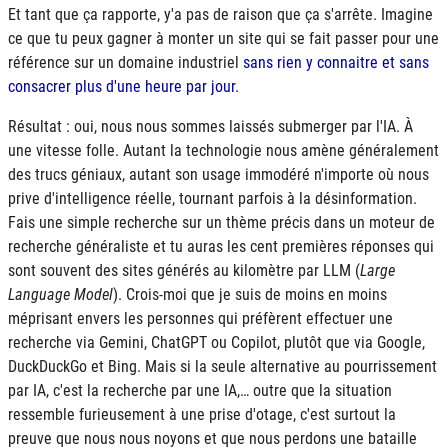
Et tant que ça rapporte, y'a pas de raison que ça s'arrête. Imagine
ce que tu peux gagner à monter un site qui se fait passer pour une
référence sur un domaine industriel
sans rien y connaitre et sans
consacrer plus d'une heure par jour.
Résultat : oui, nous nous sommes laissés submerger par l'
IA
. À
une vitesse folle. Autant la technologie nous amène généralement
des trucs géniaux, autant son usage immodéré n'importe où nous
prive d'intelligence réelle, tournant parfois à la désinformation.
Fais une simple recherche sur un thème précis dans un moteur de
recherche généraliste et tu auras les cent premières réponses qui
sont souvent des sites générés au kilomètre par
LLM
(
Large
Language Model
). Crois-moi que je suis de moins en moins
méprisant envers les personnes qui préfèrent effectuer une
recherche via Gemini, ChatGPT ou Copilot, plutôt que via Google,
DuckDuckGo et Bing. Mais si la seule alternative au pourrissement
par
IA
, c'est la recherche par une
IA
,… outre que la situation
ressemble furieusement à une prise d'otage, c'est surtout la
preuve que nous nous noyons et que nous perdons une bataille