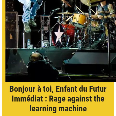
Bonjour à toi, Enfant du Futur
Immédiat : Rage against the
learning machine