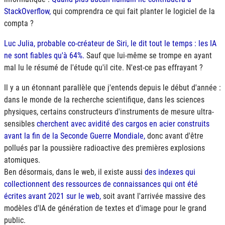
StackOverflow,
qui comprendra ce qui fait planter le logiciel de la
compta ?
Luc Julia, probable co-créateur de Siri, le dit tout le temps : les IA
ne sont fiables qu'à 64%.
Sauf que lui-même se trompe en ayant
mal lu le résumé de l'étude qu'il cite. N'est-ce pas effrayant ?
Il y a un étonnant parallèle que j'entends depuis le début d'année :
dans le monde de la recherche scientifique, dans les sciences
physiques, certains constructeurs d'instruments de mesure ultra-
sensibles
cherchent avec avidité des cargos en acier construits
avant la fin de la Seconde Guerre Mondiale,
donc avant d'être
pollués par la poussière radioactive des premières explosions
atomiques.
Ben désormais, dans le web, il existe aussi
des indexes qui
collectionnent des ressources de connaissances qui ont été
écrites avant 2021 sur le web,
soit avant l'arrivée massive des
modèles d'IA de génération de textes et d'image pour le grand
public.