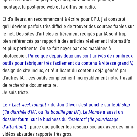
montage, la post-prod web et la diffusion radio.
Et d'ailleurs, en recommençant à écrire pour CPU, j'ai constaté
qu'il devient parfois très difficile de trouver des sources fiables sur
le net. Des sites d'articles entièrement rédigés par IA sont trop
bien référencés par rapport à des articles réellement informatifs
et plus pertinents. On se fait noyer par des machines à
photocopier.
Parce que depuis deux ans sont arrivés de nombreux
outils pour fabriquer très facilement du contenu à vitesse grand V,
design de site inclus, et réutilisant du contenu déjà généré par
d'autres IA,… ces outils complexifient incroyablement notre travail
de recherche documentaire.
Je suis triste.
Le «
Last week tonight
» de Jon Oliver s'est penché sur le
AI slop
(
la diarrhée d'IA
, ou
la bouillie par IA
),
Le Monde
a aussi un
dossier fourni sur le business du
brainrot
(
le pourrissage
d'attention
)
: parce que polluer les réseaux sociaux avec des mini-
vidéos absurdes rapporte très gros.