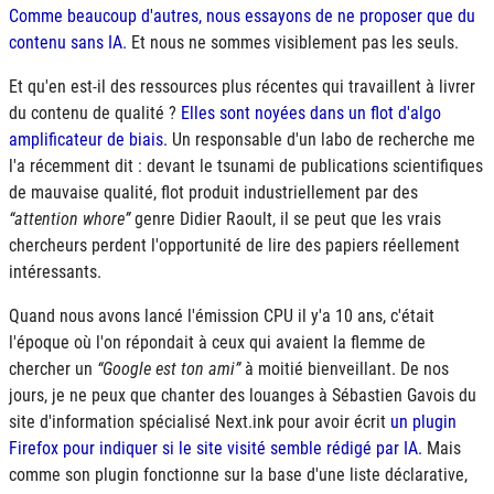
Comme beaucoup d'autres, nous essayons de ne proposer que du
contenu sans
IA
.
Et nous ne sommes visiblement pas les seuls.
Et qu'en est-il des ressources plus récentes qui travaillent à livrer
du contenu de qualité ?
Elles sont noyées dans un flot d'algo
amplificateur de biais.
Un responsable d'un labo de recherche me
l'a récemment dit : devant le tsunami de publications scientifiques
de mauvaise qualité, flot produit industriellement par des
attention whore
genre Didier Raoult, il se peut que les vrais
chercheurs perdent l'opportunité de lire des papiers réellement
intéressants.
Quand nous avons lancé l'émission CPU il y'a 10 ans, c'était
l'époque où l'on répondait à ceux qui avaient la flemme de
chercher un
Google est ton ami
à moitié bienveillant. De nos
jours, je ne peux que chanter des louanges à Sébastien Gavois du
site d'information spécialisé Next.ink pour avoir écrit
un plugin
Firefox pour indiquer si le site visité semble rédigé par
IA
.
Mais
comme son plugin fonctionne sur la base d'une liste déclarative,