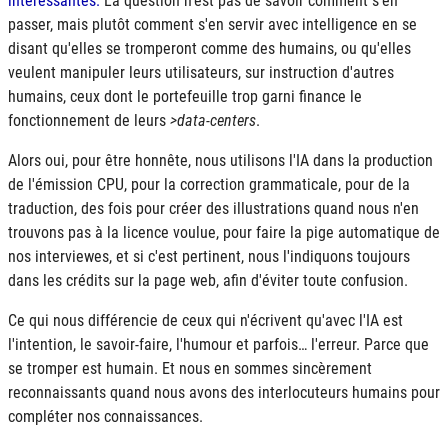
intéressantes.
La question n'est pas de savoir comment s'en
passer, mais plutôt comment s'en servir avec intelligence en se
disant qu'elles se tromperont comme des humains, ou qu'elles
veulent manipuler leurs utilisateurs, sur instruction d'autres
humains, ceux dont le portefeuille trop garni finance le
fonctionnement de leurs
>data-centers
.
Alors oui, pour être honnête, nous utilisons l'
IA
dans la production
de l'émission CPU, pour la correction grammaticale, pour de la
traduction, des fois pour créer des illustrations quand nous n'en
trouvons pas à la licence voulue, pour faire la pige automatique de
nos interviewes, et si c'est pertinent, nous l'indiquons toujours
dans les crédits sur la page web, afin d'éviter toute confusion.
Ce qui nous différencie de ceux qui n'écrivent qu'avec l'
IA
est
l'intention, le savoir-faire, l'humour et parfois… l'erreur. Parce que
se tromper est humain. Et nous en sommes sincèrement
reconnaissants quand nous avons des interlocuteurs humains pour
compléter nos connaissances.