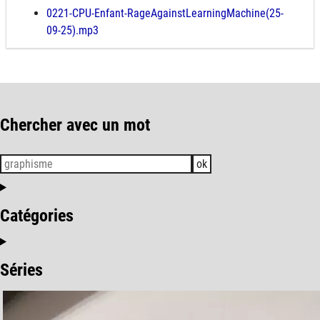
0221-CPU-Enfant-RageAgainstLearningMachine(25-
09-25).mp3
Chercher avec un mot
ok
Catégories
Séries