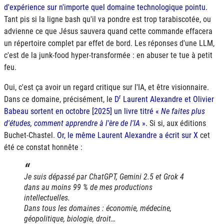
d'expérience sur n'importe quel domaine technologique pointu.
Tant pis si la ligne bash qu'il va pondre est trop tarabiscotée, ou
advienne ce que Jésus sauvera quand cette commande effacera
un répertoire complet par effet de bord. Les réponses d'une
LLM
,
c'est de la junk-food hyper-transformée : en abuser te tue à petit
feu.
Oui, c'est ça avoir un regard critique sur l'
IA
, et être visionnaire.
r
Dans ce domaine, précisément, le
D
Laurent Alexandre et Olivier
Babeau sortent en octobre [2025] un livre titré «
Ne faites plus
d'études, comment apprendre à l'ère de l'IA
».
Si si, aux éditions
Buchet-Chastel.
Or, le même Laurent Alexandre a écrit sur X
cet
été ce constat honnête :
Je suis dépassé par ChatGPT, Gemini 2.5 et Grok 4
dans au moins 99 % de mes productions
intellectuelles.
Dans tous les domaines : économie, médecine,
géopolitique, biologie, droit…