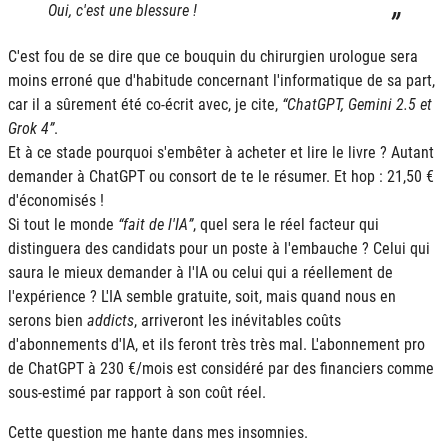
Oui, c'est une blessure !
C'est fou de se dire que ce bouquin du chirurgien urologue sera
moins erroné que d'habitude concernant l'informatique de sa part,
car il a sûrement été co-écrit avec, je cite,
ChatGPT, Gemini 2.5 et
Grok 4
.
Et à ce stade pourquoi s'embêter à acheter et lire le livre ? Autant
demander à ChatGPT ou consort de te le résumer. Et hop : 21,50 €
d'économisés !
Si tout le monde
fait de l'
IA
, quel sera le réel facteur qui
distinguera des candidats pour un poste à l'embauche ? Celui qui
saura le mieux demander à l'
IA
ou celui qui a réellement de
l'expérience ? L'
IA
semble gratuite, soit, mais quand nous en
serons bien
addicts
, arriveront les inévitables coûts
d'abonnements d'
IA
, et ils feront très très mal. L'abonnement pro
de ChatGPT à 230 €/mois est considéré par des financiers comme
sous-estimé par rapport à son coût réel.
Cette question me hante dans mes insomnies.