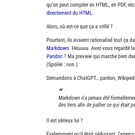
qu’on peut compiler en HTML, en PDF, etc.,
directement du HTML.
Alors, où est-ce que ça a vrillé ?
Pourtant, ils avaient rationalisé tout ça 
Markdown
. Heuuuu. Avez-vous regardé la
Pandoc
? Ma preview qui marche bien dan
(Spoiler : non.)
Demandons à ChatGPT… pardon, Wikipedia 
Markdown n'a jamais été formellemen
des tiers afin de pallier ce qui étai
Il est sérieux lui ?
Évidemment qu'il était séduisant, l'aperç