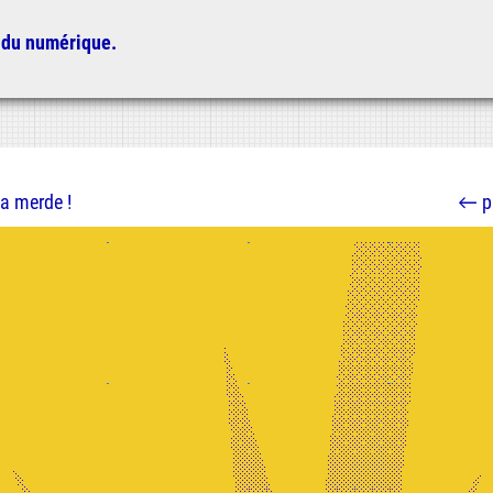
 du numérique.
a merde !
←
p