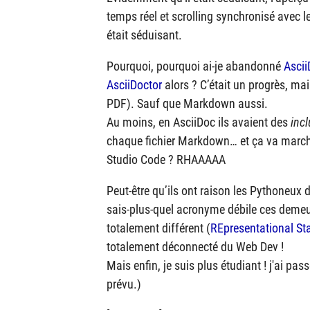
temps réel et scrolling synchronisé avec le 
était séduisant.
Pourquoi, pourquoi ai-je abandonné
Asci
AsciiDoctor
alors ? C’était un progrès, mai
PDF). Sauf que Markdown aussi.
Au moins, en AsciiDoc ils avaient des
inc
chaque fichier Markdown… et ça va marcher
Studio Code ? RHAAAAA
Peut-être qu’ils ont raison les Pythoneux d
sais-plus-quel acronyme débile ces demeu
totalement différent (
REpresentational Sta
totalement déconnecté du Web Dev !
Mais enfin, je suis plus étudiant ! j'ai pas
prévu.)