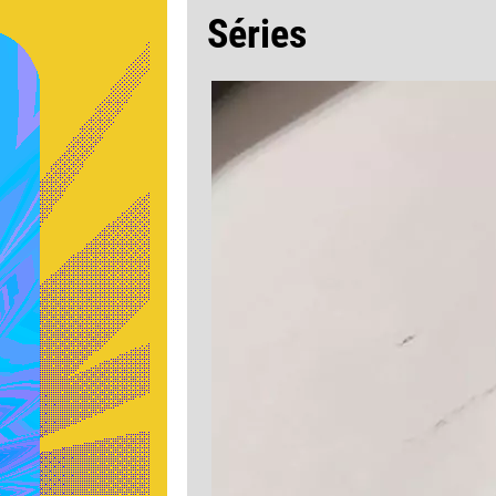
Séries