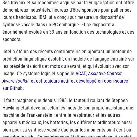
Ses travaux et sa renommée acquise par la vulgarisation ont attiré
de nombreux industriels, heureux d'être sponsors pour pallier ses
lourds handicaps. IBM lui a conçu sur mesure un dispositif de
synthèse vocale dans un PC embarqué. Et ce dispositif a
énormément évolué en 33 ans en fonction des technologies et des
sponsors.
Intel a été un des récents contributeurs en ajoutant un moteur de
prédiction linguistique évolutif, un modèle de langage entraîné sur
les précédents écrits et mots du savant, et qui évoluait avec son
usage. Ce système logiciel s'appelle
ACAT
,
Assistive Context-
Aware Toolkit,
et est toujours actif et développé en open-source
sur Github.
Il faut imaginer que depuis 1985, le fauteuil roulant de Stephen
Hawking était devenu, selon les mots de son propre assistant, une
machine de Frankenstein : entre le respirateur et les autres
appareils médicaux, les batteries, les différents ordinateurs aussi
bien pour sa synthèse vocale que pour les moments où il écrit ou