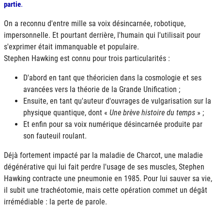
.
partie
On a reconnu d'entre mille sa voix désincarnée, robotique,
impersonnelle. Et pourtant derrière, l'humain qui l'utilisait pour
s'exprimer était immanquable et populaire.
Stephen Hawking est connu pour trois particularités :
D'abord en tant que théoricien dans la cosmologie et ses
avancées vers la théorie de la Grande Unification ;
Ensuite, en tant qu'auteur d'ouvrages de vulgarisation sur la
physique quantique, dont «
Une brève histoire du temps
» ;
Et enfin pour sa voix numérique désincarnée produite par
son fauteuil roulant.
Déjà fortement impacté par la maladie de Charcot, une maladie
dégénérative qui lui fait perdre l'usage de ses muscles, Stephen
Hawking contracte une pneumonie en 1985. Pour lui sauver sa vie,
il subit une trachéotomie, mais cette opération commet un dégât
irrémédiable : la perte de parole.