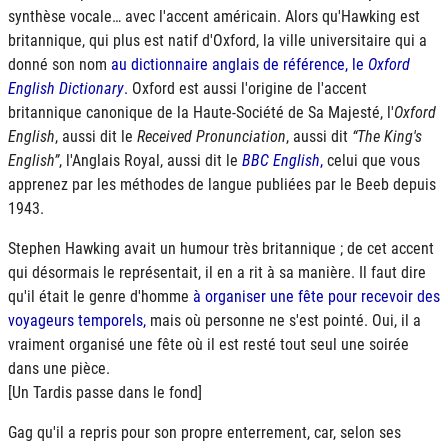
synthèse vocale… avec l'accent américain. Alors qu'Hawking est
britannique, qui plus est natif d'Oxford, la ville universitaire qui a
donné son nom
au dictionnaire anglais de référence, le
Oxford
English Dictionary
.
Oxford est aussi l'origine de l'accent
britannique canonique de la Haute-Société de Sa Majesté, l'
Oxford
English
, aussi dit le
Received Pronunciation
, aussi dit
The King's
English
, l'Anglais Royal, aussi dit le
BBC
English
,
celui que vous
apprenez par les méthodes de langue publiées par le Beeb depuis
1943.
Stephen Hawking avait un humour très britannique ; de cet accent
qui désormais le représentait, il en a rit à sa manière. Il faut dire
qu'il était le genre d'homme
à organiser une fête pour recevoir des
voyageurs temporels,
mais où personne ne s'est pointé. Oui, il a
vraiment organisé une fête où il est resté tout seul une soirée
dans une pièce.
[Un Tardis passe dans le fond]
Gag qu'il a repris pour son propre enterrement, car, selon ses