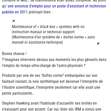
consulte le web… Sa maintenance était assez complexe. Au point
qu'
une annonce d'emploi pour un poste d'assistant et technicien
publiée en 2011
précisait bien :
Maintenance of
black box
systems with no
instruction manual or technical support.
(Maintenance d'un système de
boites noires
sans
manuel ni assistance technique)
Bonne chance !
T'imagines intervenir dessus aux moments les plus gênants dans
l'emploi du temps ultra-chargé de l'astro-physicien ?
Produite par une de ces
boîtes noires
embarquées sur son
fauteuil roulant, la voix synthétique est devenue l'interprète de
l'illustre scientifique, l'interprète seulement car elle avait une
petite particularité…
Stephen Hawking avait l'habitude d'accueillir ses invités en
s'excusant pour son accent. Car oui, bien sûr, IBM a conçu une