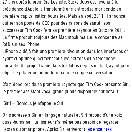
27 ans après la première keynote, Steve Jobs est revenu à la
présidence d'Apple, a transformé une entreprise moribonde en
première capitalisation boursière. Mais en août 2011, il annonce
quitter son poste de
CEO
pour des raisons de santé ; son
successeur Tim Cook fera sa première keynote en Octobre 2011.
La firme produit toujours des Macintosh mais elle concentre sa
R&D sur ses iPhone.
L'iPhone a déjà fait une première révolution dans les interfaces en
ayant supprimé quasiment tous les boutons d'un téléphone
portable. Un projet traîne dans les labos depuis un bail, ayant pour
objet de piloter un ordinateur par une simple conversation.
C'est donc lors de sa première keynote que Tim Cook présente Siri,
le premier assistant vocal grand-public disponible par défaut.
[Siri] — Bonjour, je m'appelle Siri.
On s'adresse à Siri en langage naturel et Siri répond d'une voix
quasi-humaine, l'utilisateur n'a même pas besoin de regarder
l'écran du smartphone. Après Siri arriveront
les enceintes