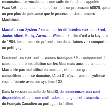
reconnaissance vocale, dans une suite de fonctions appelée
PlainTalk
, laquelle demande désormais un processeur 68020, qui a
un peu plus de puissance que le processeur des premiers
MacIntosh.
MacinTalk sur System 7 va comporter différentes voix dont Fred,
Junior, Albert, Kathy, Zarvox, et Whisper.
En clin d'œil à la keynote
de 1984, les phrases de présentation de certaines voix comportent
un petit gag.
Comment ces voix sont devenues iconiques ? Pas uniquement à
cause de la pré-installation sur les Mac, mais aussi parce que le
Mac a été pas mal utilisé en musique, et que son grand
compétiteur dans ce domaine, l'Atari ST, n'avait pas de synthèse
vocale fournie avec son système
TOS
.
Dans la version actuelle de MacOS,
de nombreuses voix sont
disponibles, et dans une multitudes de langues et d'accents,
allant
du Français Canadien au portugais brésilien.