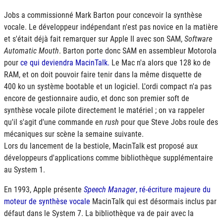
Jobs a commissionné Mark Barton pour concevoir la synthèse
vocale. Le développeur indépendant n'est pas novice en la matière
et s'était déjà fait remarquer sur Apple II avec son
SAM
,
Software
Automatic Mouth
. Barton porte donc SAM en assembleur Motorola
pour
ce qui deviendra MacinTalk.
Le Mac n'a alors que 128 ko de
RAM
, et on doit pouvoir faire tenir dans la même disquette de
400 ko un système bootable et un logiciel. L'ordi compact n'a pas
encore de gestionnaire audio, et donc son premier soft de
synthèse vocale pilote directement le matériel ; on va rappeler
qu'il s'agit d'une commande en
rush
pour que Steve Jobs roule des
mécaniques sur scène la semaine suivante.
Lors du lancement de la bestiole, MacinTalk est proposé aux
développeurs d'applications comme bibliothèque supplémentaire
au System 1.
En 1993, Apple présente
Speech Manager
, ré-écriture majeure du
moteur de synthèse vocale
MacinTalk qui est désormais inclus par
défaut dans le System 7. La bibliothèque va de pair avec la