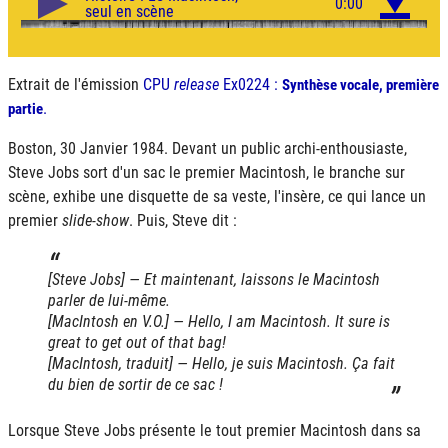
Extrait de l'émission
CPU
release
Ex0224 :
Synthèse vocale, première
.
partie
Boston, 30 Janvier 1984. Devant un public archi-enthousiaste,
Steve Jobs sort d'un sac le premier Macintosh, le branche sur
scène, exhibe une disquette de sa veste, l'insère, ce qui lance un
premier
slide-show
. Puis, Steve dit :
[Steve Jobs] — Et maintenant, laissons le Macintosh
parler de lui-même.
[MacIntosh en V.O.] — Hello, I am Macintosh. It sure is
great to get out of that bag!
[MacIntosh, traduit] — Hello, je suis Macintosh. Ça fait
du bien de sortir de ce sac !
Lorsque Steve Jobs présente le tout premier Macintosh dans sa