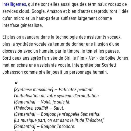
intelligentes,
qui ne sont elles aussi que des terminaux vocaux de
services cloud. Google, Amazon et bien d'autres reproduiront l'idée
qu'un micro et un haut-parleur suffisent largement comme
interface généraliste.
Et plus on avancera dans la technologie des assistants vocaux,
plus la synthèse vocale va tenter de donner une illusion d'une
discussion avec un humain, par le timbre, le ton et les pauses.
Sorti deux ans après l'arrivée de Siri, le film «
Her
» de Spike Jones
met en scène une assistante vocale, interprétée par Scarlett
Johansson comme si elle jouait un personnage humain.
[Synthèse masculine] — Patientez pendant
l'initialisation de votre système d'exploitation
[Samantha] — Voilà, je suis là.
[Théodore, soufflé] — Salut.
[Samantha] — Bonjour, je m'appelle Samantha.
[La musique part, on est dans le lit de Théodore]
[Samantha] — Bonjour Théodore.