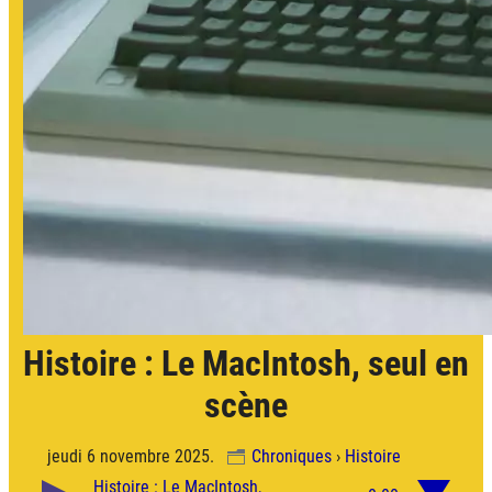
Histoire : Le MacIntosh, seul en
scène
jeudi 6 novembre 2025.
Chroniques
›
Histoire