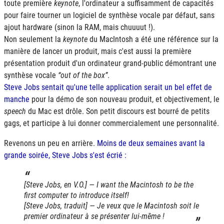
toute première
keynote
, l'ordinateur a suffisamment de capacités
pour faire tourner un logiciel de synthèse vocale par défaut, sans
ajout hardware (sinon la RAM, mais chuuuut !).
Non seulement la
keynote
du MacIntosh a été une référence sur la
manière de lancer un produit, mais c'est aussi la première
présentation produit d'un ordinateur grand-public démontrant une
synthèse vocale
out of the box
.
Steve Jobs sentait qu'une telle application serait un bel effet de
manche
pour la démo de son nouveau produit, et objectivement, le
speech
du Mac est drôle. Son petit discours est bourré de petits
gags, et participe à lui donner commercialement une personnalité.
Revenons un peu en arrière.
Moins de deux semaines avant la
grande soirée, Steve Jobs s'est écrié :
[Steve Jobs, en V.O.] — I want the Macintosh to be the
first computer to introduce itself!
[Steve Jobs, traduit] — Je veux que le Macintosh soit le
premier ordinateur à se présenter lui-même !