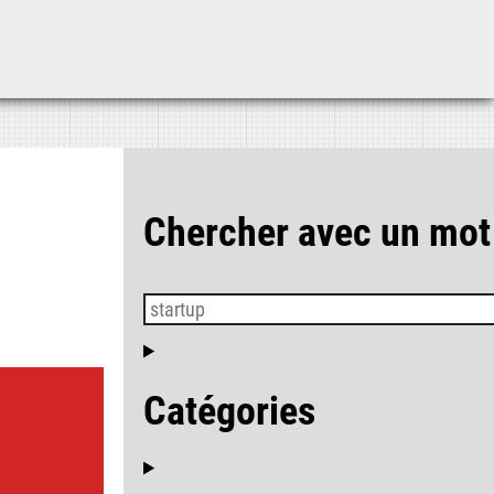
Aller au contenu
Aller au menu
Aller à la recherche
Chercher avec un mot
Catégories