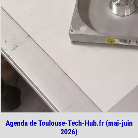
Agenda de Toulouse-Tech-Hub.fr (mai-juin
2026)