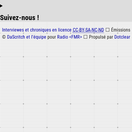
Suivez-nous !
Informations
Interviewes et chroniques en licence
CC-BY-SA-NC-ND
⬜
Émissions
©
DaScritch et l'équipe
pour
Radio <FMR>
⬜
Propulsé par
Dotclear