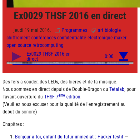
Ex0029 THSF 2016 en direct
jeudi 19 mai 2016.
Programmes
art
biologie
chiffrement
conférences
confidentialité
électronique
maker
open source
retrocomputing
Des fers à souder, des LEDs, des bières et de la musique.
Nous sommes en direct depuis de Double-Dragon du
Tetalab
, pour
ème
l'avant-ouverture du
THSF 7
édition
.
(Veuillez nous excuser pour la qualité de l'enregistrement au
début du sonore)
Chapitres :
Bonjour à toi, enfant du futur immédiat : Hacker festif
—