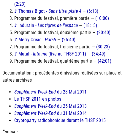
(2:23)
♪ Thomas Bigot -
Sans titre, piste 4
—
(6:18)
Programme du festival, première partie —
(10:00)
♪ Indurain -
Les tigres de l'espace
—
(18:15)
Programme du festival, deuxième partie —
(20:40)
♪ Merry Crisis -
Harsh
—
(26:40)
Programme du festival, troisième partie —
(30:23)
♪ Mutah-
Into me
(live au THSF 2011)
—
(34:49)
Programme du festival, quatrième partie —
(42:01)
Documentation : précédentes émissions réalisées sur place et
autres archives
Supplément Week-End
du 28 Mai 2011
Le THSF 2011 en photos
Supplément Week-End
du 25 Mai 2013
Supplément Week-End
du 31 Mai 2014
Cryptoparty radiophonique durant le THSF 2015
Équipe :