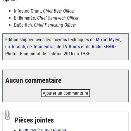
Infested Grunt,
Chief Beer Officer
Enflammée,
Chief Sandwich Officer
DaScritch,
Chief Panicking Officer
Édition shippée avec les moyens techniques de
Mixart Myrys
,
du
Tetalab
, de
Tetaneutral
, de
TV Bruits
et de
Radio <FMR>
.
Photo : Plan mural de l'édition 2016 du THSF
Aucun commentaire
Ajouter un commentaire
Pièces jointes
0029-CPU(19-05-16).mp3