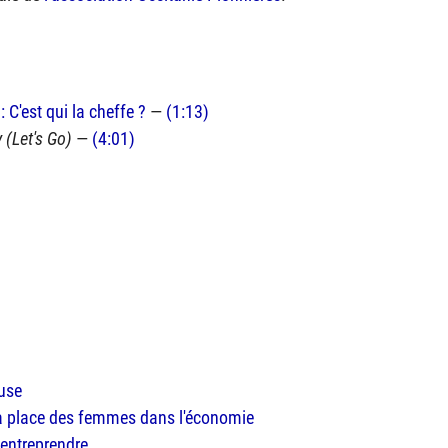
 C'est qui la cheffe ?
—
(1:13)
 (Let's Go)
—
(4:01)
ouse
a place des femmes dans l'économie
 entreprendre