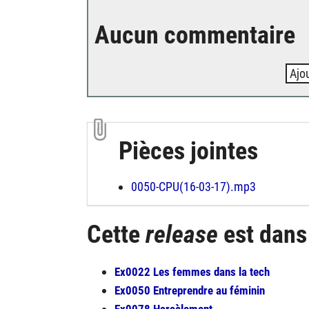
Aucun commentaire
Ajo
Pièces jointes
0050-CPU(16-03-17).mp3
Cette
release
est dan
Ex0022 Les femmes dans la tech
Ex0050 Entreprendre au féminin
Ex0078 Harcèlement