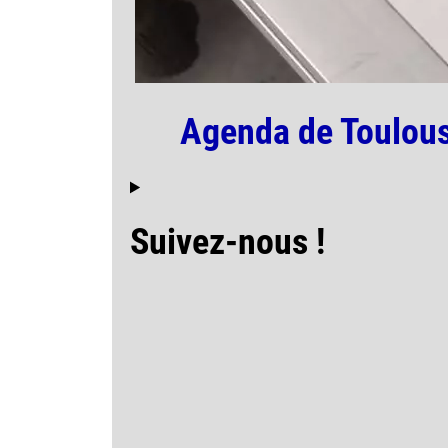
Agenda de Toulous
Suivez-nous !