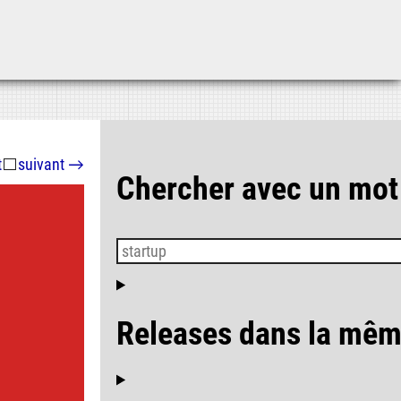
Aller au contenu
Aller au menu
Aller à la recherche
t
⬜
suivant
→
Chercher avec un mot
Releases dans la mêm