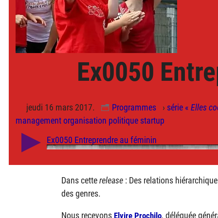
Ex0050 Entre
jeudi 16 mars 2017.
Programmes
›
série «
Elles c
management
organisation
politique
startup
Dans cette
release
: Des relations hiérarchique
des genres.
Nous recevons
, déléguée géné
Elvire Prochilo