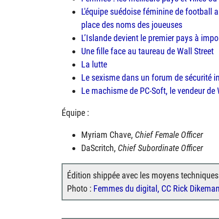
L'équipe suédoise féminine de football 
place des noms des joueuses
L’Islande devient le premier pays à impos
Une fille face au taureau de Wall Street
La lutte
Le sexisme dans un forum de sécurité i
Le machisme de PC-Soft, le vendeur d
Équipe :
Myriam Chave,
Chief Female Officer
DaScritch,
Chief Subordinate Officer
Édition shippée avec les moyens technique
Photo :
Femmes du digital, CC Rick Dikema