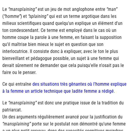
Le
mansplaining
est un jeu de mot anglophone entre
man
(
homme
) et
splaining
qui est un terme argotique dans les
milieux scientifiques quand quelqu'un explique un élément d'un
ton condescendant. Ce terme est employé dans le cas où un
homme coupe la parole à une femme, en faisant la supposition
qu'il maîtrise bien mieux le sujet en question que son
interlocutrice. Il consiste donc à expliquer, avec le ton le plus
bienveillant et pédagogue possible, un sujet à une femme qui
devait sûrement ne demander que cela puisqu'elle n'osait pas le
faire ou le penser.
Ce qui entraîne
des situations très gênantes où l'homme explique
à la femme un article technique que ladite femme a rédigé
.
Le
mansplaining
est donc une pratique issue de la tradition du
patriarcat.
Un des arguments régulièrement avancé pour la justification du
mansplaining
porte sur le postulat non démontré qu'une femme
a un plus petit cerveau, donc des capacités cognitives moindres