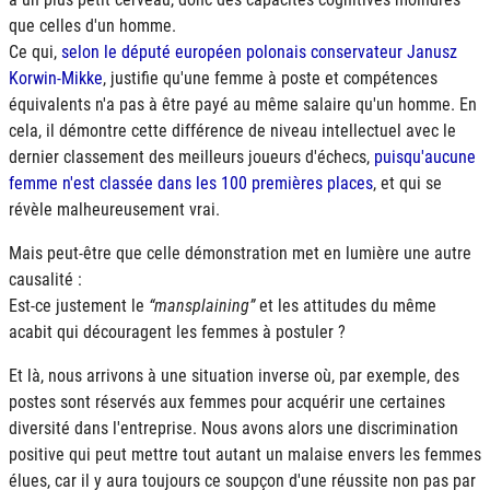
que celles d'un homme.
Ce qui,
selon le député européen polonais conservateur Janusz
Korwin-Mikke
, justifie qu'une femme à poste et compétences
équivalents n'a pas à être payé au même salaire qu'un homme. En
cela, il démontre cette différence de niveau intellectuel avec le
dernier classement des meilleurs joueurs d'échecs,
puisqu'aucune
femme n'est classée dans les 100 premières places
, et qui se
révèle malheureusement vrai.
Mais peut-être que celle démonstration met en lumière une autre
causalité :
Est-ce justement le
mansplaining
et les attitudes du même
acabit qui découragent les femmes à postuler ?
Et là, nous arrivons à une situation inverse où, par exemple, des
postes sont réservés aux femmes pour acquérir une certaines
diversité dans l'entreprise. Nous avons alors une discrimination
positive qui peut mettre tout autant un malaise envers les femmes
élues, car il y aura toujours ce soupçon d'une réussite non pas par