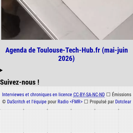
Agenda de Toulouse-Tech-Hub.fr (mai-juin
2026)
Suivez-nous !
Informations
Interviewes et chroniques en licence
CC-BY-SA-NC-ND
⬜
Émissions
©
DaScritch et l'équipe
pour
Radio <FMR>
⬜
Propulsé par
Dotclear