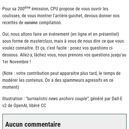
ème
Pour sa 200
émission, CPU propose de vous ouvrir les
coulisses, de vous montrer l'arrière-guichet, devous donner nos
recettes de
cuisine
compilation.
Oui, nous allons faire un événement (en ligne et en présentiel)
sous forme de
masterclass
, mais à vous de nous dire ce que vous
voulez connaitre. Et ça, c'est facile : posez vos questions ci-
dessous. Allez-y, lâchez vous, nous prenons vos questions jusqu'au
1er Novembre !
(Note : votre contribution peut apparaitre plus tard, le temps de
modérer les contenus. On a des spammeurs agressifs en ce
moment)
Illustration :
surrealistic news anchors couple
, généré par Dall-E
v2 de OpenAI, libéré CC
Aucun commentaire