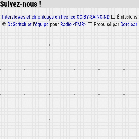
Suivez-nous !
Informations
Interviewes et chroniques en licence
CC-BY-SA-NC-ND
⬜
Émissions
©
DaScritch et l'équipe
pour
Radio <FMR>
⬜
Propulsé par
Dotclear