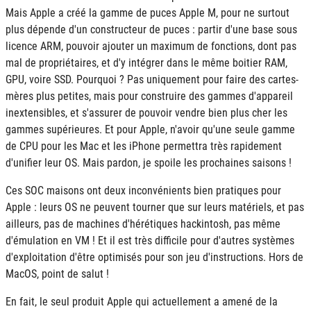
Mais Apple a créé la gamme de puces Apple M, pour ne surtout
plus dépende d'un constructeur de puces : partir d'une base sous
licence ARM, pouvoir ajouter un maximum de fonctions, dont pas
mal de propriétaires, et d'y intégrer dans le même boitier RAM,
GPU, voire SSD. Pourquoi ? Pas uniquement pour faire des cartes-
mères plus petites, mais pour construire des gammes d'appareil
inextensibles, et s'assurer de pouvoir vendre bien plus cher les
gammes supérieures. Et pour Apple, n'avoir qu'une seule gamme
de CPU pour les Mac et les iPhone permettra très rapidement
d'unifier leur OS. Mais pardon, je spoile les prochaines saisons !
Ces SOC maisons ont deux inconvénients bien pratiques pour
Apple : leurs OS ne peuvent tourner que sur leurs matériels, et pas
ailleurs, pas de machines d'hérétiques hackintosh, pas même
d'émulation en VM ! Et il est très difficile pour d'autres systèmes
d'exploitation d'être optimisés pour son jeu d'instructions. Hors de
MacOS, point de salut !
En fait, le seul produit Apple qui actuellement a amené de la