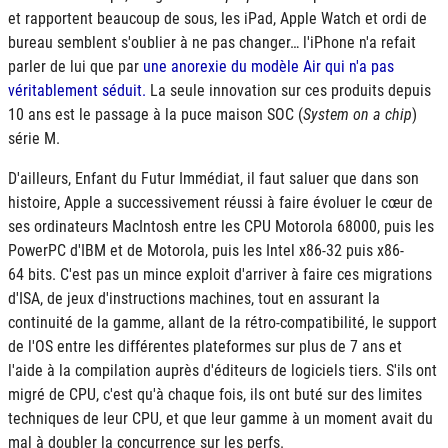
et rapportent beaucoup de sous, les iPad, Apple Watch et ordi de
bureau semblent s'oublier à ne pas changer… l'iPhone n'a refait
parler de lui que par
une anorexie du modèle Air qui n'a pas
véritablement séduit.
La seule innovation sur ces produits depuis
10 ans est le passage à la puce maison
SOC
(
System on a chip
)
série M.
D'ailleurs, Enfant du Futur Immédiat, il faut saluer que dans son
histoire, Apple a successivement réussi à faire évoluer le cœur de
ses ordinateurs MacIntosh entre les CPU Motorola 68000, puis les
PowerPC d'IBM et de Motorola, puis les Intel x86-32 puis x86-
64 bits. C'est pas un mince exploit d'arriver à faire ces migrations
d'
ISA
, de jeux d'instructions machines, tout en assurant la
continuité de la gamme, allant de la rétro-compatibilité, le support
de l'OS entre les différentes plateformes sur plus de 7 ans et
l'aide à la compilation auprès d'éditeurs de logiciels tiers. S'ils ont
migré de CPU, c'est qu'à chaque fois, ils ont buté sur des limites
techniques de leur CPU, et que leur gamme à un moment avait du
mal à doubler la concurrence sur les perfs.