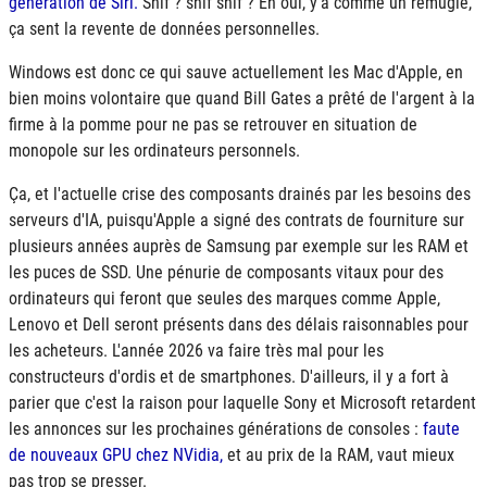
génération de Siri.
Snif ? snif snif ? Eh oui, y'a comme un remugle,
ça sent la revente de données personnelles.
Windows est donc ce qui sauve actuellement les Mac d'Apple, en
bien moins volontaire que quand Bill Gates a prêté de l'argent à la
firme à la pomme pour ne pas se retrouver en situation de
monopole sur les ordinateurs personnels.
Ça, et l'actuelle crise des composants drainés par les besoins des
serveurs d'IA, puisqu'Apple a signé des contrats de fourniture sur
plusieurs années auprès de Samsung par exemple sur les RAM et
les puces de SSD. Une pénurie de composants vitaux pour des
ordinateurs qui feront que seules des marques comme Apple,
Lenovo et Dell seront présents dans des délais raisonnables pour
les acheteurs. L'année 2026 va faire très mal pour les
constructeurs d'ordis et de smartphones. D'ailleurs, il y a fort à
parier que c'est la raison pour laquelle Sony et Microsoft retardent
les annonces sur les prochaines générations de consoles :
faute
de nouveaux GPU chez NVidia,
et au prix de la RAM, vaut mieux
pas trop se presser.