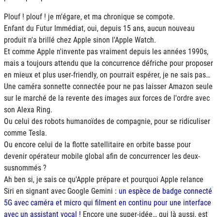
Plouf ! plouf ! je m'égare, et ma chronique se compote.
Enfant du Futur Immédiat, oui, depuis 15 ans, aucun nouveau
produit n'a brillé chez Apple sinon l'Apple Watch.
Et comme Apple n'invente pas vraiment depuis les années 1990s,
mais a toujours attendu que la concurrence défriche pour proposer
en mieux et plus user-friendly, on pourrait espérer, je ne sais pas…
Une caméra sonnette connectée pour ne pas laisser Amazon seule
sur le marché de la revente des images aux forces de l'ordre avec
son Alexa Ring.
Ou celui des robots humanoïdes de compagnie, pour se ridiculiser
comme Tesla.
Ou encore celui de la flotte satellitaire en orbite basse pour
devenir opérateur mobile global afin de concurrencer les deux-
susnommés ?
Ah ben si, je sais ce qu'Apple prépare et pourquoi Apple relance
Siri en signant avec Google Gemini :
un espèce de badge connecté
5G avec caméra et micro qui filment en continu pour une interface
avec un assistant vocal !
Encore une super-idée… qui là aussi, est