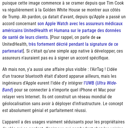
puisque cette image commence à se cramer depuis que Tim Cook
va régulièrement à la Golden White House se montrer aux côtés
de Trump. Ah pardon, ça datait d'avant, depuis qu'Apple a passé un
accord concernant
son Apple Watch avec les assureurs médicaux
américains UnitedHealth et Humana sur le partage des données
de santé de leurs clients.
[Pour rappel, on parle de
ce
UnitedHealth,
très fortement décrié pendant la signature de ce
partenariat
]. Si c'était qu'une simple app native à développer, ces
assureurs n'auraient pas eu à signer un accord spécifique.
Ah mais non, y'a aussi une affaire plus visible : l'AirTag ! L'idée
d'un traceur bluetooth était d'abord apparue ailleurs, mais les
ingénieurs d'Apple eurent l'idée d'y intégrer
l'
UWB
(
Ultra Wide-
Band
)
pour se connecter à n'importe quel iPhone et Mac pour
relayer vers Internet. Ils ont construit un réseau mondial de
géolocalisation sans avoir à déployer d'infrastructure. Le concept
est absolument génial et parfaitement réussi.
L'appareil a des usages vraiment séduisants pour les propriétaires