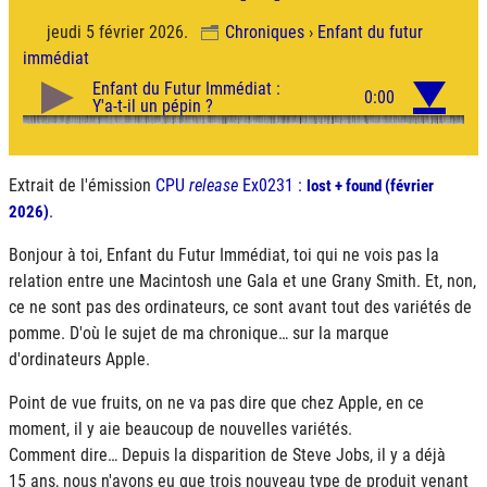
jeudi 5 février 2026.
Chroniques
›
Enfant du futur
immédiat
Extrait de l'émission
CPU
release
Ex0231 :
lost + found (février
.
2026)
Bonjour à toi, Enfant du Futur Immédiat, toi qui ne vois pas la
relation entre une Macintosh une Gala et une Grany Smith. Et, non,
ce ne sont pas des ordinateurs, ce sont avant tout des variétés de
pomme. D'où le sujet de ma chronique… sur la marque
d'ordinateurs Apple.
Point de vue fruits, on ne va pas dire que chez Apple, en ce
moment, il y aie beaucoup de nouvelles variétés.
Comment dire… Depuis la disparition de Steve Jobs, il y a déjà
15 ans, nous n'avons eu que trois nouveau type de produit venant