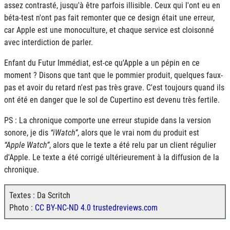
assez contrasté, jusqu'à être parfois illisible. Ceux qui l'ont eu en
béta-test n'ont pas fait remonter que ce design était une erreur,
car Apple est une monoculture, et chaque service est cloisonné
avec interdiction de parler.
Enfant du Futur Immédiat, est-ce qu'Apple a un pépin en ce
moment ? Disons que tant que le pommier produit, quelques faux-
pas et avoir du retard n'est pas très grave. C'est toujours quand ils
ont été en danger que le sol de Cupertino est devenu très fertile.
PS : La chronique comporte une erreur stupide dans la version
sonore, je dis
iWatch
, alors que le vrai nom du produit est
Apple Watch
, alors que le texte a été relu par un client régulier
d'Apple. Le texte a été corrigé ultérieurement à la diffusion de la
chronique.
Textes : Da Scritch
Photo :
CC BY-NC-ND 4.0 trustedreviews.com