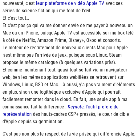
nouveauté, c'est
leur plateforme de vidéo Apple TV
avec ses
séries de science-fiction qui me font de l'œil.
Et c'est tout…
Et c'est pas ça qui va me donner envie de me payer à nouveau un
Mac ou un iPhone, puisqu'Apple TV est accessible sur ma box télé
à côté de Netflix, Amazon Prime, Disney+, Okoo et consorts.
Le moteur de recrutement de nouveaux clients Mac pour Apple
n'est même pas l'arrivée de jeux, puisque sous Linux, Steam
propose le même catalogue (à quelques variations près).
Et comme maintenant tout, quasi tout se fait via un navigateur
web, ben les mêmes applications webifiées se retrouvent sur
Windows, Linux, BSD et Mac. Là aussi, y'a pas vraiment d'éléments
en plus, sinon une logithèque exclusive d'Apple qui pourrait
facilement remonter dans le cloud. En fait, une seule app à ma
connaissance fait la différence :
Keynote
, l'outil préféré de
représentation
des hauts-cadres CSP+ pressés, le cœur de cible
d'Apple depuis sa germination.
C'est pas non plus le respect de la vie privée qui différencie Apple,