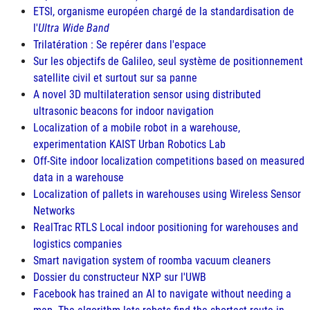
ETSI
, organisme européen chargé de la standardisation de
l'
Ultra Wide Band
Trilatération : Se repérer dans l'espace
Sur les objectifs de Galileo, seul système de positionnement
satellite civil et surtout sur sa panne
A novel 3D multilateration sensor using distributed
ultrasonic beacons for indoor navigation
Localization of a mobile robot in a warehouse,
experimentation
KAIST
Urban Robotics Lab
Off-Site indoor localization competitions based on measured
data in a warehouse
Localization of pallets in warehouses using Wireless Sensor
Networks
RealTrac
RTLS
Local indoor positioning for warehouses and
logistics companies
Smart navigation system of roomba vacuum cleaners
Dossier du constructeur
NXP
sur l'
UWB
Facebook has trained an
AI
to navigate without needing a