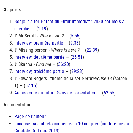
Chapitres :
Bonjour à toi, Enfant du Futur Immédiat : 2h30 par mois à
chercher
— (
1:19
)
♪ Mr Scruff -
Where I am ?
— (
5:56
)
Interview, première partie
— (
9:33
)
♪ Missing person -
Where is here ?
— (
22:39
)
Interview, deuxième partie
— (
25:51
)
♪ Skanna -
Find me
— (
36:20
)
Interview, troisième partie
— (
39:23
)
♪ Edward Rogers - thème de la série
Warehouse 13
(saison
1) — (
52:15
)
Archéologie du futur : Sens de l'orientation
— (
52:55
)
Documentation :
Page de l'auteur
Localiser ses objets connectés à 10 cm près (conférence au
Capitole Du Libre 2019)