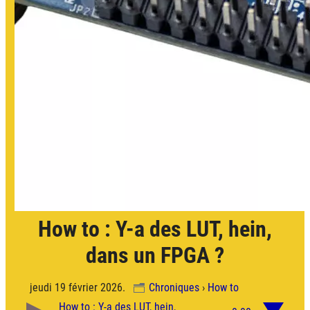
How to : Y-a des LUT, hein,
dans un FPGA ?
jeudi 19 février 2026.
Chroniques
›
How to