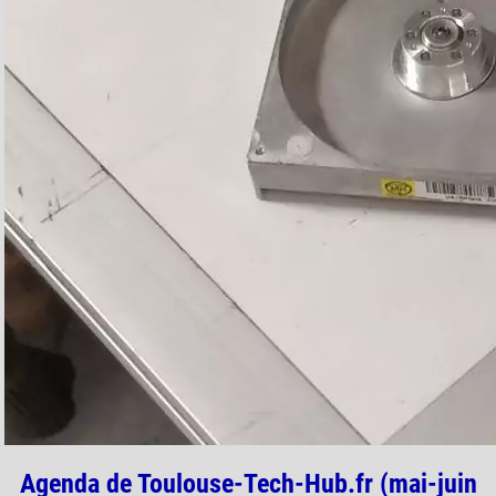
Agenda de Toulouse-Tech-Hub.fr (mai-juin