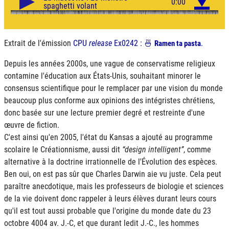
Extrait de l'émission
CPU
release
Ex0242 : 🍜
.
Ramen ta pasta
Depuis les années 2000s, une vague de conservatisme religieux
contamine l'éducation aux États-Unis, souhaitant minorer le
consensus scientifique pour le remplacer par une vision du monde
beaucoup plus conforme aux opinions des intégristes chrétiens,
donc basée sur une lecture premier degré et restreinte d'une
œuvre de fiction.
C'est ainsi qu'en 2005, l'état du Kansas a ajouté au programme
scolaire le Créationnisme, aussi dit
design intelligent
, comme
alternative à la doctrine irrationnelle de l'Évolution des espèces.
Ben oui, on est pas sûr que Charles Darwin aie vu juste. Cela peut
paraître anecdotique, mais les professeurs de biologie et sciences
de la vie doivent donc rappeler à leurs élèves durant leurs cours
qu'il est tout aussi probable que l'origine du monde date du 23
octobre 4004 av. J.-C, et que durant ledit J.-C., les hommes