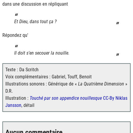
dans une discussion en répliquant
Et Dieu, dans tout ça ?
Répondez qu'
Il doit s'en secouer la nouille.
Texte : Da Scritch
Voix complémentaires : Gabriel, Touff, Benoit
Illustrations sonores : Générique de «
La Quatrième Dimension
»
D.R.
Illustration :
Touché par son appendice nouillesque
CC-By Niklas
Jansson
, détail
Aucun commentaire