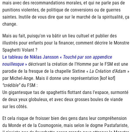
mais avec des recommandations morales, et qui ne parle pas de
punitions violentes, de politique de conversions ou de guerres
saintes. Inutile de vous dire que sur le marché de la spiritualité, ça
change.
Mais au fait, puisqu'on va bâtir un lieu cultuel et publier des
illustrés pour enfants pour la financer, comment décrire le Monstre
Spaghetti Volant ?
Le tableau de Niklas Jansson «
Touché par son appendice
nouillesque
»
décrivant la création de l'Homme par le
FSM
est une
parodie de la fresque de la chapelle Sixtine «
La Création d'Adam
»
par Michel-Ange. Mais il donne une représentation [kof kof]
crédible
du FSM :
Un gigantesque tas de spaghettis flottant dans l'espace, surmonté
de deux yeux globuleux, et avec deux grosses boules de viande
sur les côtés.
Et cela risque de froisser bien des gens dans leur compréhension
du Monde et de la Cosmogonie, mais selon le dogme Pastafariste,