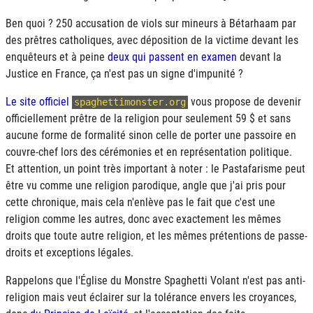
Ben quoi ? 250 accusation de viols sur mineurs à Bétarhaam par
des prêtres catholiques, avec déposition de la victime devant les
enquêteurs et à peine
deux qui passent en examen
devant la
Justice en France, ça n'est pas un signe d'impunité ?
Le site officiel
vous propose de devenir
spaghettimonster.org
officiellement prêtre de la religion pour seulement 59 $ et sans
aucune forme de formalité sinon celle de porter une passoire en
couvre-chef lors des cérémonies et en représentation politique.
Et attention, un point très important à noter : le Pastafarisme peut
être vu comme une religion parodique, angle que j'ai pris pour
cette chronique, mais cela n'enlève pas le fait que c'est une
religion comme les autres, donc avec exactement les mêmes
droits que toute autre religion, et les mêmes prétentions de passe-
droits et exceptions légales.
Rappelons que l'Église du Monstre Spaghetti Volant n'est pas anti-
religion mais veut éclairer sur la tolérance envers les croyances,