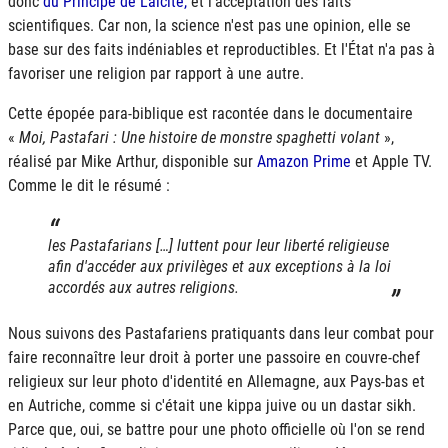
donc
du Principe de Laïcité,
et l'acceptation des faits
scientifiques. Car non, la science n'est pas une opinion, elle se
base sur des faits indéniables et reproductibles. Et l'État n'a pas à
favoriser une religion par rapport à une autre.
Cette épopée para-biblique est racontée dans le documentaire
«
Moi, Pastafari : Une histoire de monstre spaghetti volant
»,
réalisé par Mike Arthur, disponible sur
Amazon Prime
et Apple TV.
Comme le dit le résumé :
les Pastafarians […] luttent pour leur liberté religieuse
afin d'accéder aux privilèges et aux exceptions à la loi
accordés aux autres religions.
Nous suivons des Pastafariens pratiquants dans leur combat pour
faire reconnaître leur droit à porter une passoire en couvre-chef
religieux sur leur photo d'identité en Allemagne, aux Pays-bas et
en Autriche, comme si c'était une kippa juive ou un dastar sikh.
Parce que, oui, se battre pour une photo officielle où l'on se rend