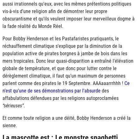
aussi irrationnels qu'eux, avec les mêmes prétentions politiques
vis-à-vis d'une religion afin de démontrer leur propre
obscurantisme et qu'ils veulent imposer leur merveilleux dogme à
la fade réalité du Monde Réel.
Pour Bobby Henderson et les Pastafaristes pratiquants, le
réchauffement climatique s'explique par la diminution de la
population active de pirates borgnes à jambe de bois dans les
mers tropicales. Donc leur quasi-disparition a entraîné l'élévation
globale de température, et que donc pour lutter contre le
dérèglement climatique, il faut qu'un maximum de personnes
parlent comme des pirates le 19 Septembre. AAAaaarrrhhh !
Ce
n'est qu'une de ses démonstrations par l'absurde
des
affabulations défendues par les religions autoproclamées
sérieuses
.
Et comme toute religion a une déité, Bobby Henderson a créé la
sienne.
La mascotte est : Le monstre spaghetti