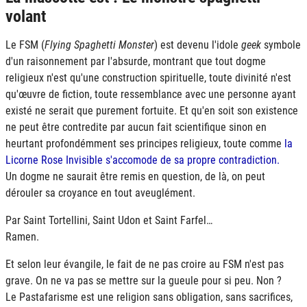
volant
Le
FSM
(
Flying Spaghetti Monster
) est devenu l'idole
geek
symbole
d'un raisonnement par l'absurde, montrant que tout dogme
religieux n'est qu'une construction spirituelle, toute divinité n'est
qu'œuvre de fiction, toute ressemblance avec une personne ayant
existé ne serait que purement fortuite. Et qu'en soit son existence
ne peut être contredite par aucun fait scientifique sinon en
heurtant profondémment ses principes religieux, toute comme
la
Licorne Rose Invisible s'accomode de sa propre contradiction.
Un dogme ne saurait être remis en question, de là, on peut
dérouler sa croyance en tout aveuglément.
Par Saint Tortellini, Saint Udon et Saint Farfel…
Ramen.
Et selon leur évangile, le fait de ne pas croire au
FSM
n'est pas
grave. On ne va pas se mettre sur la gueule pour si peu. Non ?
Le Pastafarisme est une religion sans obligation, sans sacrifices,