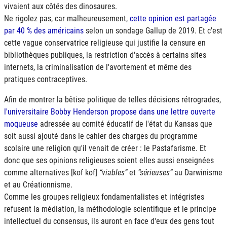
vivaient aux côtés des dinosaures.
Ne rigolez pas, car malheureusement,
cette opinion est partagée
par 40 % des américains
selon un sondage Gallup de 2019. Et c'est
cette vague conservatrice religieuse qui justifie la censure en
bibliothèques publiques, la restriction d'accès à certains sites
internets, la criminalisation de l'avortement et même des
pratiques contraceptives.
Afin de montrer la bêtise politique de telles décisions rétrogrades,
l'universitaire Bobby Henderson propose dans une lettre ouverte
moqueuse
adressée au comité éducatif de l'état du Kansas que
soit aussi ajouté dans le cahier des charges du programme
scolaire une religion qu'il venait de créer : le Pastafarisme. Et
donc que ses opinions religieuses soient elles aussi enseignées
comme alternatives [kof kof]
viables
et
sérieuses
au Darwinisme
et au Créationnisme.
Comme les groupes religieux fondamentalistes et intégristes
refusent la médiation, la méthodologie scientifique et le principe
intellectuel du consensus, ils auront en face d'eux des gens tout