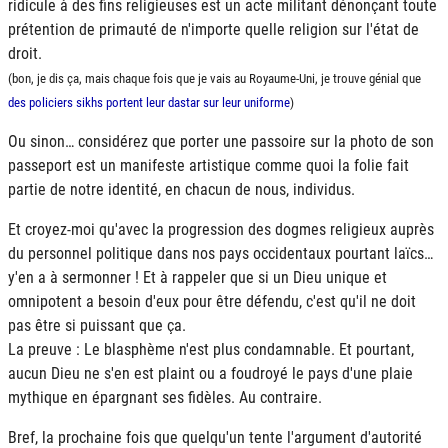
ridicule à des fins religieuses est un acte militant dénonçant toute
prétention de primauté de n'importe quelle religion sur l'état de
droit.
(bon, je dis ça, mais chaque fois que je vais au Royaume-Uni, je trouve génial que
des policiers sikhs portent leur dastar sur leur uniforme
)
Ou sinon… considérez que porter une passoire sur la photo de son
passeport est un manifeste artistique comme quoi la folie fait
partie de notre identité, en chacun de nous, individus.
Et croyez-moi qu'avec la progression des dogmes religieux auprès
du personnel politique dans nos pays occidentaux pourtant laïcs…
y'en a à sermonner ! Et à rappeler que si un Dieu unique et
omnipotent a besoin d'eux pour être défendu, c'est qu'il ne doit
pas être si puissant que ça.
La preuve : Le blasphème n'est plus condamnable. Et pourtant,
aucun Dieu ne s'en est plaint ou a foudroyé le pays d'une plaie
mythique en épargnant ses fidèles. Au contraire.
Bref, la prochaine fois que quelqu'un tente l'argument d'autorité