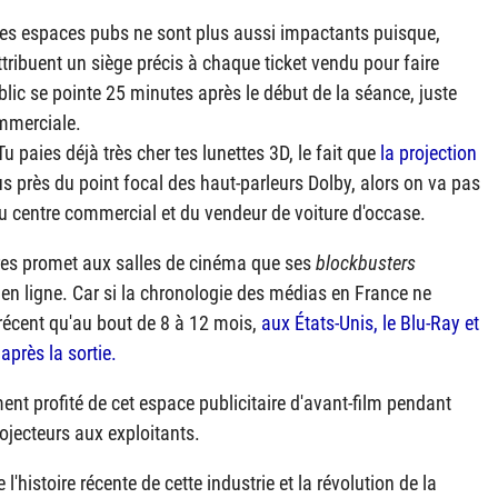
s espaces pubs ne sont plus aussi impactants puisque,
tribuent un siège précis à chaque ticket vendu pour faire
blic se pointe 25 minutes après le début de la séance, juste
ommerciale.
Tu paies déjà très cher tes lunettes 3D, le fait que
la projection
us près du point focal des haut-parleurs Dolby, alors on va pas
u centre commercial et du vendeur de voiture d'occase.
res promet aux salles de cinéma que ses
blockbusters
s en ligne. Car si la chronologie des médias en France ne
 récent qu'au bout de 8 à 12 mois,
aux États-Unis, le Blu-Ray et
après la sortie.
ent profité de cet espace publicitaire d'avant-film pendant
rojecteurs aux exploitants.
'histoire récente de cette industrie et la révolution de la