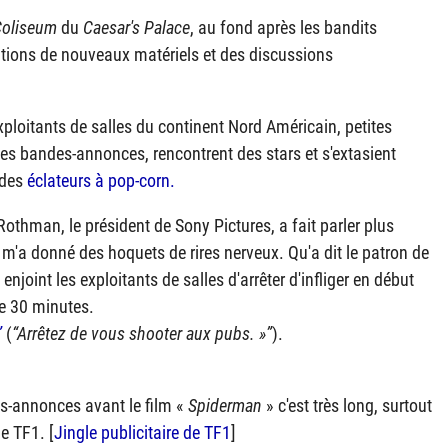
Coliseum
du
Caesar's Palace
, au fond après les bandits
tions de nouveaux matériels et des discussions
exploitants de salles du continent Nord Américain, petites
des bandes-annonces, rencontrent des stars et s'extasient
 des
éclateurs à pop-corn.
thman, le président de Sony Pictures, a fait parler plus
m'a donné des hoquets de rires nerveux. Qu'a dit le patron de
 enjoint les exploitants de salles d'arrêter d'infliger en début
de 30 minutes.
(
Arrêtez de vous shooter aux pubs. »
).
es-annonces avant le film «
Spiderman
» c'est très long, surtout
e TF1. [
Jingle publicitaire de TF1
]