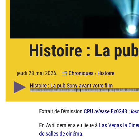
Histoire : La pu
jeudi 28 mai 2026.
Chroniques
›
Histoire
Extrait de l'émission
CPU
release
Ex0243 :
lost
En Avril dernier a eu lieue à
Las Vegas la Cine
de salles de cinéma.