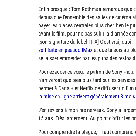
Enfin presque : Tom Rothman remarque que ce
depuis que l'ensemble des salles de cinéma at
payer les places centrales plus cher, ben le pu
avant le film, pour ne pas subir la diarrhée c
[son signature du label THX] C'est vrai, quoi ! 
soit faite en pseudo IMax
et que tu sois au pl
se laisser emmerder par les pubs des restos d
Pour exaucer ce vœu, le patron de Sony Pictu
n'arriveront que bien plus tard sur les service
permet à Canal+ et Netflix de diffuser un film
la mise en ligne arrivent généralement 3 mois 
J'en reviens à mon rire nerveux. Sony a largem
15 ans. Très largement. Au point d'offrir les p
Pour comprendre la blague, il faut comprendre l