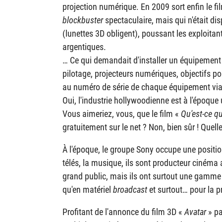
projection numérique. En 2009 sort enfin le fi
blockbuster
spectaculaire, mais qui n'était d
(lunettes 3D obligent), poussant les exploit
argentiques.
… Ce qui demandait d'installer un équipement
pilotage, projecteurs numériques, objectifs p
au numéro de série de chaque équipement via
Oui, l'industrie hollywoodienne est à l'époque 
Vous aimeriez, vous, que le film «
Qu'est-ce qu
gratuitement sur le net ? Non, bien sûr ! Quell
À l'époque, le groupe Sony occupe une position t
télés, la musique, ils sont producteur cinéma
grand public, mais ils ont surtout une gamme p
qu'en matériel
broadcast
et surtout… pour la p
Profitant de l'annonce du film 3D «
Avatar
» pa