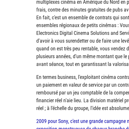
multiplexes cinéma en Amérique du Nord en 
frais, contre des minutes gratuites de pubs a
En fait, c'est un ensemble de contrats qui so
ensembles régionaux de petits cinémas : Vou
Electronics Digital Cinema Solutions and Serv
d'avoir à vous surendetter ou de faire une le
quand on est très peu rentable, vous vendez d
plusieurs années, d'un même montant que le 
avant séance, tout en garantissant la valoris
En termes business, l'exploitant cinéma cont
un paiement en valeur de service par un contra
remboursé par un jeu comptable de la compensa
financier réel n'aie lieu. La division matériel
réel ; à l'échelle du groupe, l'idée est absolume
2009 pour Sony, c'est une grande campagne m
exposition monstrueuse de chaque branche d