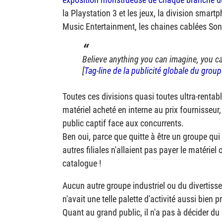
la Playstation 3 et les jeux, la division smart
Music Entertainment, les chaines cablées Son
Believe anything you can imagine, you c
[
Tag-line de la publicité globale du grou
Toutes ces divisions quasi toutes ultra-rentable
matériel acheté en interne au prix fournisseu
public captif face aux concurrents.
Ben oui, parce que quitte à être un groupe qu
autres filiales n'allaient pas payer le matériel
catalogue !
Aucun autre groupe industriel ou du divertisse
n'avait une telle palette d'activité aussi bien p
Quant au grand public, il n'a pas à décider du 