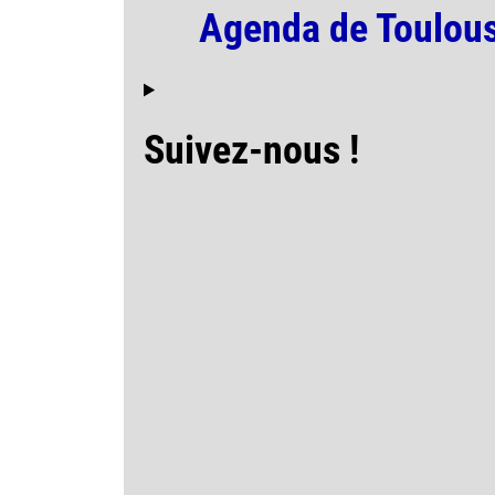
Agenda de Toulous
Suivez-nous !