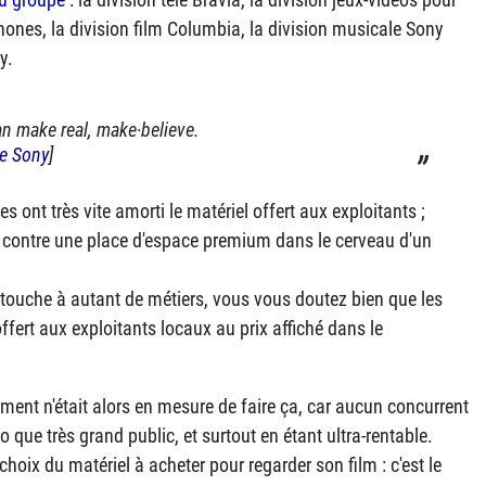
phones, la division film Columbia, la division musicale Sony
y.
an make real, make·believe.
pe Sony
]
s ont très vite amorti le matériel offert aux exploitants ;
r, contre une place d'espace premium dans le cerveau d'un
i touche à autant de métiers, vous vous doutez bien que les
 offert aux exploitants locaux au prix affiché dans le
ment n'était alors en mesure de faire ça, car aucun concurrent
ro que très grand public, et surtout en étant ultra-rentable.
choix du matériel à acheter pour regarder son film : c'est le