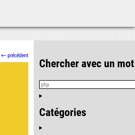
Aller au contenu
Aller au menu
Aller à la recherche
←
précédent
Chercher avec un mot
Catégories