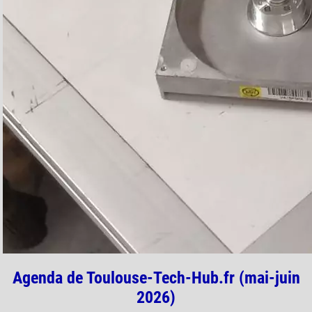
Agenda de Toulouse-Tech-Hub.fr (mai-juin
2026)