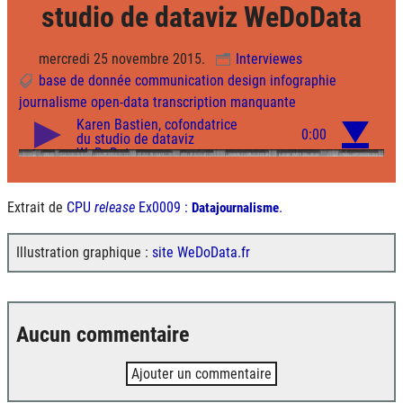
studio de dataviz WeDoData
mercredi 25 novembre 2015.
Interviewes
base de donnée
communication
design
infographie
journalisme
open-data
transcription manquante
Extrait de
CPU
release
Ex0009 :
.
Datajournalisme
Illustration graphique :
site WeDoData.fr
Aucun commentaire
Ajouter un commentaire