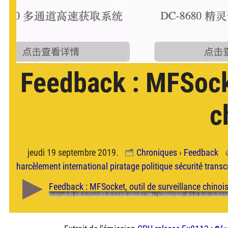
Feedback : MFSocke
c
jeudi 19 septembre 2019.
Chroniques
›
Feedback
harcèlement
international
piratage
politique
sécurité
transc