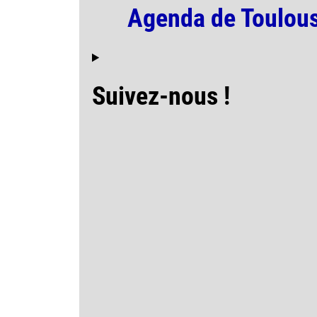
Agenda de Toulous
Suivez-nous !