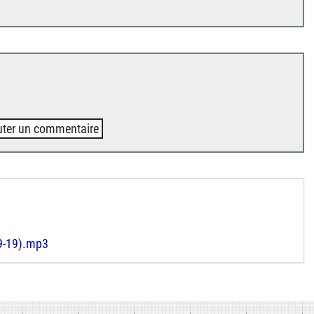
uter un commentaire
9-19).mp3