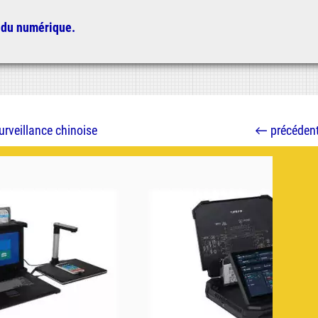
 du numérique.
urveillance chinoise
←
précéden