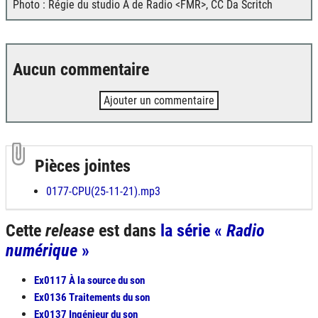
Photo : Régie du studio A de Radio <FMR>, CC Da Scritch
Aucun commentaire
Ajouter un commentaire
Pièces jointes
0177-CPU(25-11-21).mp3
Cette
release
est dans
la série «
Radio
numérique
»
Ex0117 À la source du son
Ex0136 Traitements du son
Ex0137 Ingénieur du son