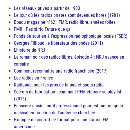
Les réseaux privés à partir de 1983
Le jour où les radios pirates sont devenues libres (1981)
Boudu magazine n°62 : FMR, radio libre, années folles
FMR : Pas si No Future que ça
Fonds de soutien à l’expression radiophonique locale (
FSER
)
Georges Fillioud, le libérateur des ondes (2011)
L'histoire de
NRJ
Le roman noir des radios libres, épisode 4 : NRJ avance en
corsaire
Comment reconnaître une radio franchisée (2017)
Les radios en France
Radiopub, pour les pros de la pub et spots radio
Secrets de fabrication : comment
RFM
élabore sa playlist
(2016)
Fanscore music : outil professionnel pour estimer un genre
musical en fonction de l'audience cherchée
Exemple de contrat de format pour une station FM
américaine