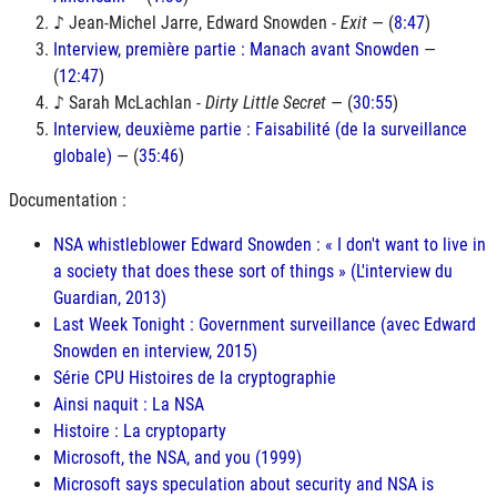
♪ Jean-Michel Jarre, Edward Snowden -
Exit
— (
8:47
)
Interview, première partie : Manach avant Snowden
—
(
12:47
)
♪ Sarah McLachlan -
Dirty Little Secret
— (
30:55
)
Interview, deuxième partie : Faisabilité (de la surveillance
globale)
— (
35:46
)
Documentation :
NSA whistleblower Edward Snowden : « I don't want to live in
a society that does these sort of things » (L'interview du
Guardian, 2013)
Last Week Tonight : Government surveillance (avec Edward
Snowden en interview, 2015)
Série CPU Histoires de la cryptographie
Ainsi naquit : La NSA
Histoire : La cryptoparty
Microsoft, the NSA, and you (1999)
Microsoft says speculation about security and NSA is