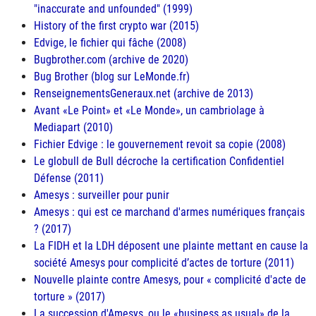
"inaccurate and unfounded" (1999)
History of the first crypto war (2015)
Edvige, le fichier qui fâche (2008)
Bugbrother.com (archive de 2020)
Bug Brother (blog sur LeMonde.fr)
RenseignementsGeneraux.net (archive de 2013)
Avant «Le Point» et «Le Monde», un cambriolage à
Mediapart (2010)
Fichier Edvige : le gouvernement revoit sa copie (2008)
Le globull de Bull décroche la certification Confidentiel
Défense (2011)
Amesys : surveiller pour punir
Amesys : qui est ce marchand d'armes numériques français
? (2017)
La FIDH et la LDH déposent une plainte mettant en cause la
société Amesys pour complicité d’actes de torture (2011)
Nouvelle plainte contre Amesys, pour « complicité d'acte de
torture » (2017)
La succession d'Amesys, ou le «business as usual» de la