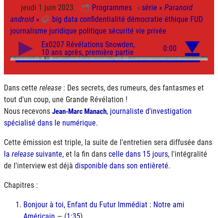
jeudi 1 juin 2023.
Programmes
›
série «
Paranoid
android
»
big data
confidentialité
démocratie
éthique
FUD
journalisme
juridique
politique
sécurité
vie privée
Dans cette
release
: Des secrets, des rumeurs, des fantasmes et
tout d'un coup, une Grande Révélation !
Nous recevons
, journaliste d'investigation
Jean-Marc Manach
spécialisé dans le numérique.
Cette émission est triple, la suite de l'entretien sera diffusée dans
la
release
suivante,
et la fin dans
celle dans 15 jours,
l'intégralité
de l'interview est déjà
disponible dans son entièreté.
Chapitres :
Bonjour à toi, Enfant du Futur Immédiat : Notre ami
Américain
— (
1:35
)