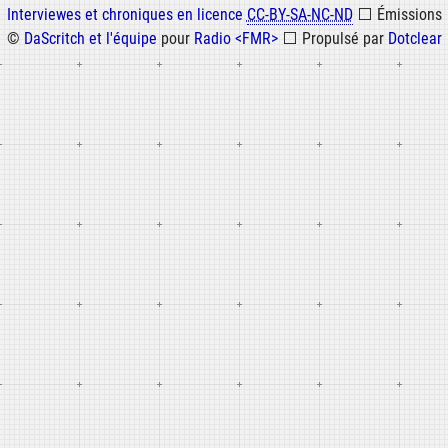
Informations
Interviewes et chroniques en licence
CC-BY-SA-NC-ND
⬜
Émissions
©
DaScritch et l'équipe
pour
Radio <FMR>
⬜
Propulsé par
Dotclear