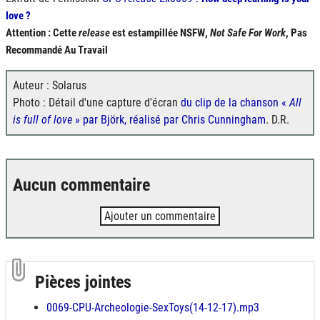
love ?
Attention : Cette
release
est estampillée
NSFW
,
Not Safe For Work
, Pas
Recommandé Au Travail
Auteur : Solarus
Photo : Détail d'une capture d'écran
du clip de la chanson «
All
is full of love
» par Björk, réalisé par Chris Cunningham
. D.R.
Aucun commentaire
Ajouter un commentaire
Pièces jointes
0069-CPU-Archeologie-SexToys(14-12-17).mp3