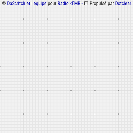
©
DaScritch et l'équipe
pour
Radio <FMR>
⬜
Propulsé par
Dotclear