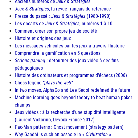
Anciens numéros de
Jeux & Stratégies
Jeux & Stratégies
, la revue français de référence
Presse du passé :
Jeux & Stratégies
(1980-1990)
Les encarts de
Jeux & Stratégies
, numéros 1 à 10
Comment créer son propre jeu de société
Histoire et origines des jeux
Les messages véhiculés par les jeux à travers l'histoire
Comprendre la gamification en 5 questions
Serious gaming
: détourner des jeux vidéo à des fins
pédagogiques
Histoire des ordinateurs et programmes d'échecs (2006)
Chess legend
plays the web
In two moves, AlphaGo and Lee Sedol redefined the future
Machine learning goes beyond theory to beat human poker
champs
Jeux vidéos : à la recherche d'une stupidité intelligente
(Laurent Victorino, Devoxx France 2017)
Pac-Man patterns : Ghost movement (strategy pattern)
Why Gandhi is such an asshole in «
Civilization
»