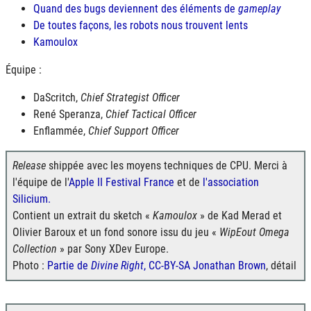
Quand des bugs deviennent des éléments de
gameplay
De toutes façons, les robots nous trouvent lents
Kamoulox
Équipe :
DaScritch,
Chief Strategist Officer
René Speranza,
Chief Tactical Officer
Enflammée,
Chief Support Officer
Release
shippée avec les moyens techniques de CPU. Merci à
l'équipe de l'
Apple II Festival France
et de
l'association
Silicium.
Contient un extrait du sketch «
Kamoulox
» de Kad Merad et
Olivier Baroux et un fond sonore issu du jeu «
WipEout Omega
Collection
» par Sony XDev Europe.
Photo :
Partie de
Divine Right
, CC-BY-SA Jonathan Brown
, détail