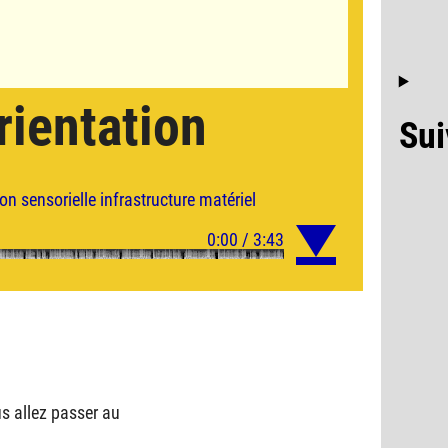
rientation
Sui
on sensorielle
infrastructure
matériel
us allez passer au