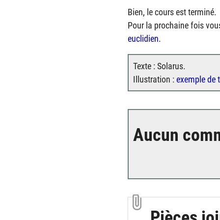
Bien, le cours est terminé.
Pour la prochaine fois vou
euclidien.
Texte : Solarus.
Illustration :
exemple de t
Aucun comm
Pièces jo