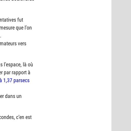
ntatives fut
 mesure que l’on
.
mmateurs vers
s l’espace, là où
er par rapport à
à 1,37 parsecs
rer dans un
condes, c’en est