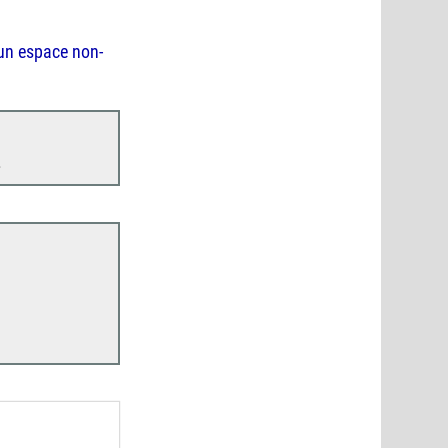
 un espace non-
.