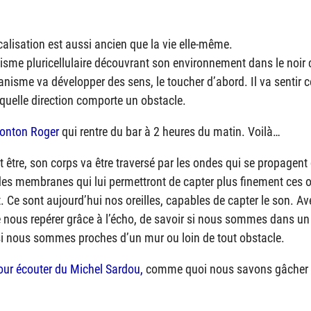
calisation est aussi ancien que la vie elle-même.
isme pluricellulaire découvrant son environnement dans le noir
anisme va développer des sens, le toucher d’abord. Il va sentir ce
et quelle direction comporte un obstacle.
onton Roger
qui rentre du bar à 2 heures du matin. Voilà…
it être, son corps va être traversé par les ondes qui se propagent
des membranes qui lui permettront de capter plus finement ces o
. Ce sont aujourd’hui nos oreilles, capables de capter le son. Ave
ous repérer grâce à l’écho, de savoir si nous sommes dans un
si nous sommes proches d’un mur ou loin de tout obstacle.
our écouter du Michel Sardou,
comme quoi nous savons gâcher l