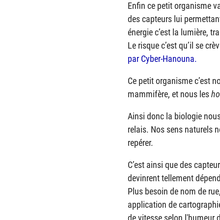
Enfin ce petit organisme va 
des capteurs lui permettant 
énergie c’est la lumière, 
Le risque c’est qu’il se cr
par Cyber-Hanouna.
Ce petit organisme c’est no
mammifère, et nous les
ho
Ainsi donc la biologie nou
relais. Nos sens naturels n
repérer.
C’est ainsi que des capteu
devinrent tellement dépen
Plus besoin de nom de rue,
application de cartographie
de vitesse selon l'humeur