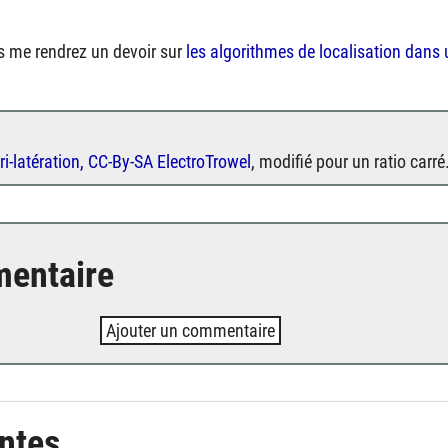
s me rendrez un devoir sur
les algorithmes de localisation dans
ri-latération, CC-By-SA ElectroTrowel
, modifié pour un ratio carré
entaire
Ajouter un commentaire
intes