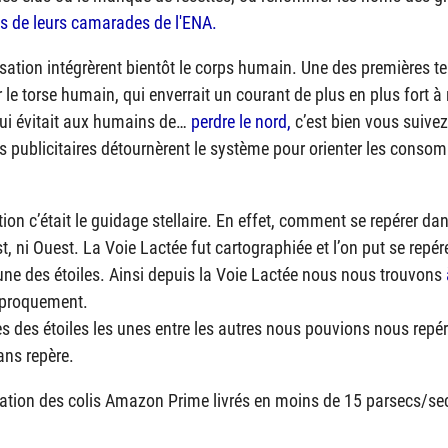
ns de leurs camarades de l'
ENA
.
sation intégrèrent bientôt le corps humain. Une des premières te
 le torse humain, qui enverrait un courant de plus en plus fort à
 qui évitait aux humains de…
perdre le nord,
c’est bien vous suivez
les publicitaires détournèrent le système pour orienter les conso
ion c’était le guidage stellaire. En effet, comment se repérer dan
 Est, ni Ouest. La Voie Lactée fut cartographiée et l’on put se repér
cune des étoiles. Ainsi depuis la Voie Lactée nous nous trouvons
iproquement.
s des étoiles les unes entre les autres nous pouvions nous repé
ans repère.
gation des colis Amazon Prime livrés en moins de 15 parsecs/se