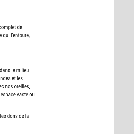
 complet de
 qui l’entoure,
 dans le milieu
ndes et les
c nos oreilles,
 espace vaste ou
es dons de la