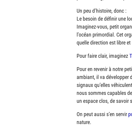
Un peu d’histoire, donc :
Le besoin de définir une lo
Imaginez-vous, petit organ
l’océan primordial. Cet org
quelle direction est libre 
Pour faire clair, imaginez
T
Pour en revenir à notre pet
ambiant, il va développer 
signaux qu’elles véhiculent
nous sommes capables de n
un espace clos, de savoir 
On peut aussi s’en servir
p
nature.