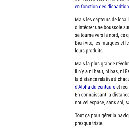
en fonction des disparitio
Mais les capteurs de locali
d’intégrer une boussole sur
se tourne vers le nord, ce
Bien vite, les marques et 
leurs produits.
Mais la plus grande révolut
il n’y a ni haut, ni bas, ni
la distance relative à cha
d’Alpha du centaure
et réc
En connaissant la distance
nouvel espace, sans sol, s
Tout ça pour gérer la navi
presque triste.