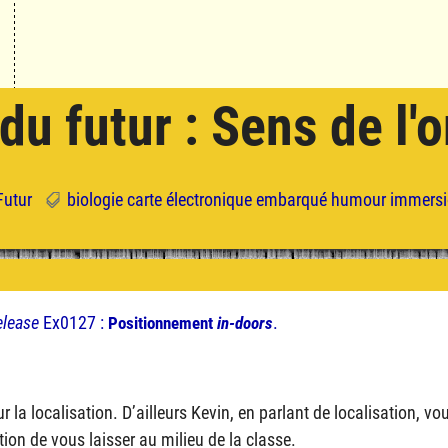
du futur : Sens de l'o
Futur
biologie
carte
électronique
embarqué
humour
immersi
elease
Ex0127 :
.
Positionnement
in-doors
 la localisation. D’ailleurs Kevin, en parlant de localisation, vo
ion de vous laisser au milieu de la classe.