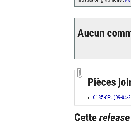
Aucun comm
Pièces joi
0135-CPU(09-04-
Cette
release