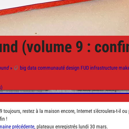
und (volume 9 : confi
found
»
big data
communauté
design
FUD
infrastructure
make
9 toujours, restez à la maison encore, Internet s'écroulera-t-il ou 
in !
maine précédente,
plateaux enregistrés lundi 30 mars.