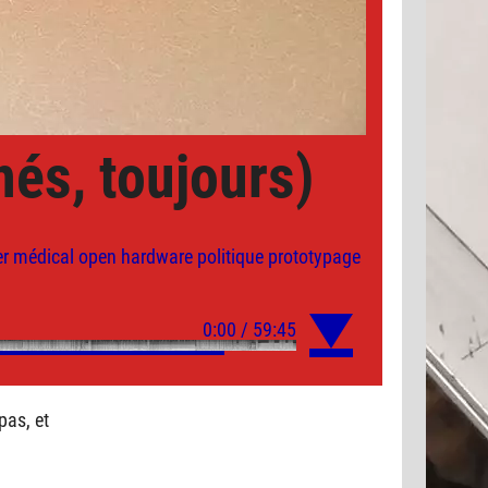
nés, toujours)
r
médical
open hardware
politique
prototypage
pas, et