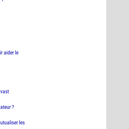
r aider le
 vast
ateur ?
utualiser les