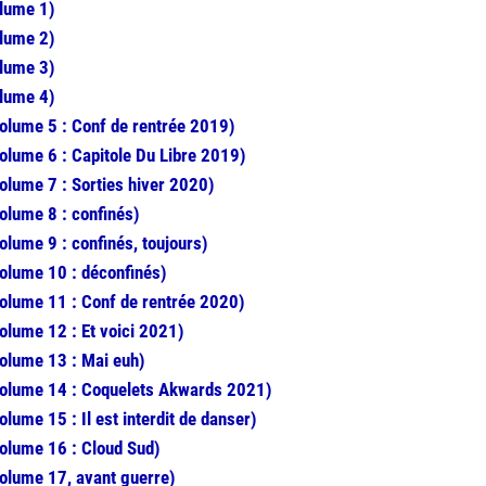
olume 1)
olume 2)
olume 3)
olume 4)
volume 5 : Conf de rentrée 2019)
olume 6 : Capitole Du Libre 2019)
olume 7 : Sorties hiver 2020)
olume 8 : confinés)
olume 9 : confinés, toujours)
volume 10 : déconfinés)
volume 11 : Conf de rentrée 2020)
olume 12 : Et voici 2021)
volume 13 : Mai euh)
volume 14 : Coquelets Akwards 2021)
lume 15 : Il est interdit de danser)
volume 16 : Cloud Sud)
volume 17, avant guerre)