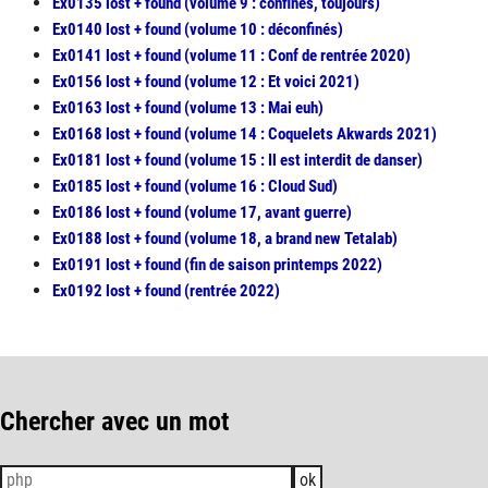
Ex0135 lost + found (volume 9 : confinés, toujours)
Ex0140 lost + found (volume 10 : déconfinés)
Ex0141 lost + found (volume 11 : Conf de rentrée 2020)
Ex0156 lost + found (volume 12 : Et voici 2021)
Ex0163 lost + found (volume 13 : Mai euh)
Ex0168 lost + found (volume 14 : Coquelets Akwards 2021)
Ex0181 lost + found (volume 15 : Il est interdit de danser)
Ex0185 lost + found (volume 16 : Cloud Sud)
Ex0186 lost + found (volume 17, avant guerre)
Ex0188 lost + found (volume 18, a brand new Tetalab)
Ex0191 lost + found (fin de saison printemps 2022)
Ex0192 lost + found (rentrée 2022)
Chercher avec un mot
ok