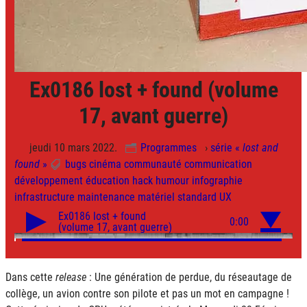
Ex0186 lost + found (volume
17, avant guerre)
jeudi 10 mars 2022.
Programmes
›
série «
lost and
found
»
bugs
cinéma
communauté
communication
développement
éducation
hack
humour
infographie
infrastructure
maintenance
matériel
standard
UX
Dans cette
release
: Une génération de perdue, du réseautage de
collège, un avion contre son pilote et pas un mot en campagne !