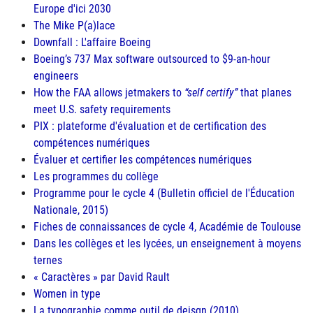
Europe d'ici 2030
The Mike P(a)lace
Downfall : L'affaire Boeing
Boeing’s 737 Max software outsourced to $9-an-hour
engineers
How the FAA allows jetmakers to
self certify
that planes
meet U.S. safety requirements
PIX : plateforme d'évaluation et de certification des
compétences numériques
Évaluer et certifier les compétences numériques
Les programmes du collège
Programme pour le cycle 4 (Bulletin officiel de l'Éducation
Nationale, 2015)
Fiches de connaissances de cycle 4, Académie de Toulouse
Dans les collèges et les lycées, un enseignement à moyens
ternes
« Caractères » par David Rault
Women in type
La typographie comme outil de deisgn (2010)