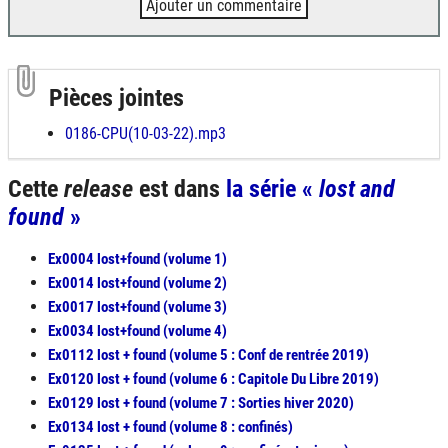
Ajouter un commentaire
Pièces jointes
0186-CPU(10-03-22).mp3
Cette
release
est dans
la série «
lost and
found
»
Ex0004 lost+found (volume 1)
Ex0014 lost+found (volume 2)
Ex0017 lost+found (volume 3)
Ex0034 lost+found (volume 4)
Ex0112 lost + found (volume 5 : Conf de rentrée 2019)
Ex0120 lost + found (volume 6 : Capitole Du Libre 2019)
Ex0129 lost + found (volume 7 : Sorties hiver 2020)
Ex0134 lost + found (volume 8 : confinés)