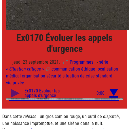
Ex0170 Évoluer les appels
d'urgence
jeudi 23 septembre 2021.
Programmes
›
série
«
Situation critique
»
communication
éthique
localisation
médical
organisation
sécurité
situation de crise
standard
vie privée
Dans cette
release
: un gros camion rouge, un outil de
dispatch
,
une naissance impromptue, et une sirène dans la nuit.