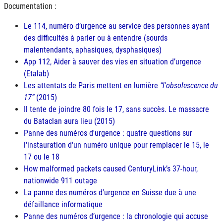
Documentation :
Le 114, numéro d’urgence au service des personnes ayant
des difficultés à parler ou à entendre (sourds
malentendants, aphasiques, dysphasiques)
App 112, Aider à sauver des vies en situation d’urgence
(Etalab)
Les attentats de Paris mettent en lumière
l'obsolescence du
17
(2015)
Il tente de joindre 80 fois le 17, sans succès. Le massacre
du Bataclan aura lieu (2015)
Panne des numéros d'urgence : quatre questions sur
l'instauration d'un numéro unique pour remplacer le 15, le
17 ou le 18
How malformed packets caused CenturyLink’s 37-hour,
nationwide 911 outage
La panne des numéros d'urgence en Suisse due à une
défaillance informatique
Panne des numéros d’urgence : la chronologie qui accuse