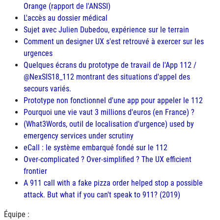
Orange (rapport de l'ANSSI)
L'accès au dossier médical
Sujet avec Julien Dubedou, expérience sur le terrain
Comment un designer UX s'est retrouvé à exercer sur les
urgences
Quelques écrans du prototype de travail de l'App 112 /
@NexSIS18_112 montrant des situations d'appel des
secours variés.
Prototype non fonctionnel d'une app pour appeler le 112
Pourquoi une vie vaut 3 millions d'euros (en France) ?
(What3Words, outil de localisation d'urgence) used by
emergency services under scrutiny
eCall : le système embarqué fondé sur le 112
Over-complicated ? Over-simplified ? The UX efficient
frontier
A 911 call with a fake pizza order helped stop a possible
attack. But what if you can't speak to 911? (2019)
Équipe :