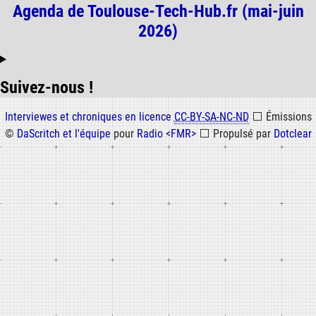
Agenda de Toulouse-Tech-Hub.fr (mai-juin
2026)
Suivez-nous !
Informations
Interviewes et chroniques en licence
CC-BY-SA-NC-ND
⬜
Émissions
©
DaScritch et l'équipe
pour
Radio <FMR>
⬜
Propulsé par
Dotclear