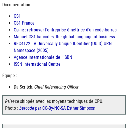
Documentation :
GS1
GS1
France
Gepir
: retrouver l'entreprise émettrice d'un code-barres
Manuel
GS1
barcodes, the global language of business
RFC4122
: A Universally Unique IDentifier (
UUID
)
URN
Namespace (2005)
Agence internationale de l’
ISBN
ISSN
International Centre
Équipe :
Da Scritch,
Chief Referencing Officer
Release
shippée avec les moyens techniques de CPU.
Photo :
barcode
par CC-By-NC-SA Esther Simpson