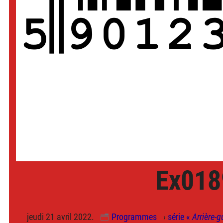
Ex018
jeudi 21 avril 2022.
Programmes
›
série «
Arrière-g