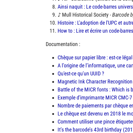
Ainsi naquit : Le code-barres univers
♪ Mull Historical Society -
Barcode 
Histoire : L'adoption de l'
UPC
et autr
How to : Lire et écrire un code-barre
Documentation :
Chèque sur papier libre : est-ce légal
A l’origine de l’informatique, une ca
Qu'est-ce qu'un UUID ?
Magnetic Ink Character Recognition
Battle of the MICR fonts : Which is
Exemple d'imprimante MICR CMC-7
Nombre de paiements par chèque e
Le chèque est devenu en 2018 le mo
Comment utiliser une pince étiquete
It’s the barcode’s 43rd birthday (20