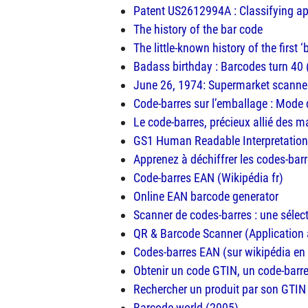
Patent US2612994A : Classifying ap
The history of the bar code
The little-known history of the first
Badass birthday : Barcodes turn 40
June 26, 1974: Supermarket scanner
Code-barres sur l’emballage : Mode 
Le code-barres, précieux allié des 
GS1 Human Readable Interpretation
Apprenez à déchiffrer les codes-bar
Code-barres EAN (Wikipédia fr)
Online EAN barcode generator
Scanner de codes-barres : une sélecti
QR & Barcode Scanner (Application a
Codes-barres EAN (sur wikipédia en 
Obtenir un code GTIN, un code-bar
Rechercher un produit par son GTIN
Barcode world (2005)