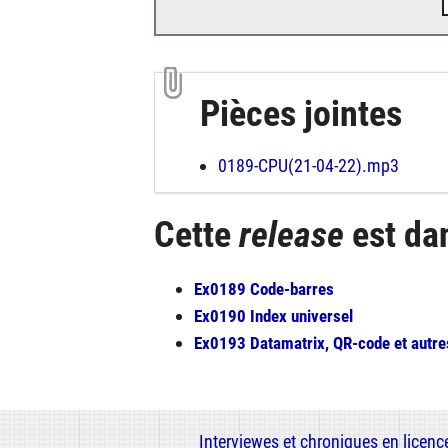
Pièces jointes
0189-CPU(21-04-22).mp3
Cette
release
est da
Ex0189 Code-barres
Ex0190 Index universel
Ex0193 Datamatrix, QR-code et autr
Interviewes et chroniques en licen