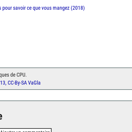
es pour savoir ce que vous mangez (2018)
ques de CPU.
-13, CC-By-SA VaGla
e