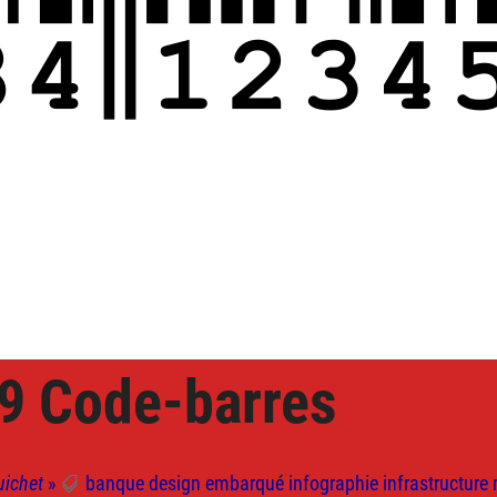
9 Code-barres
uichet
»
banque
design
embarqué
infographie
infrastructure