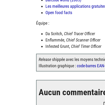
Les meilleures applications gratuit
Open food facts
Équipe :
Da Scritch,
Chief Tracer Officer
Enflammée,
Chief Scanner Officer
Infested Grunt,
Chief Timer Officer
Release
shippée avec les moyens techni
Illustration graphique :
code-barres EAN
Aucun commentair