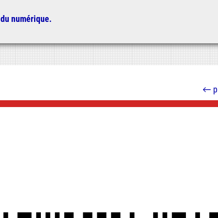
 du numérique.
←
p