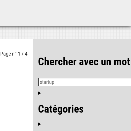
Aller au contenu
Aller au menu
Aller à la recherche
Page n° 1 / 4
Chercher avec un mot
Catégories