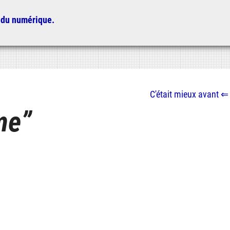
 du numérique.
C'était mieux
avant
⇐
me