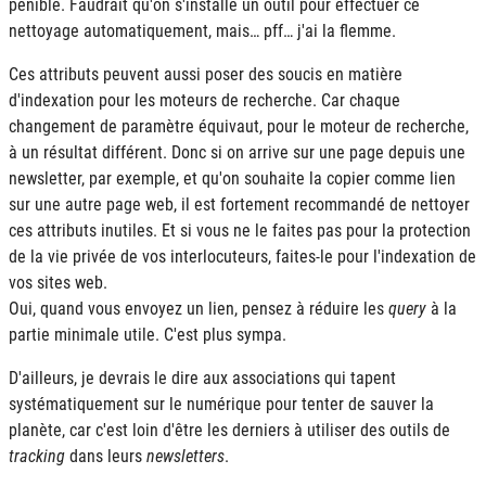
pénible. Faudrait qu'on s'installe un outil pour effectuer ce
nettoyage automatiquement, mais… pff… j'ai la flemme.
Ces attributs peuvent aussi poser des soucis en matière
d'indexation pour les moteurs de recherche. Car chaque
changement de paramètre équivaut, pour le moteur de recherche,
à un résultat différent. Donc si on arrive sur une page depuis une
newsletter, par exemple, et qu'on souhaite la copier comme lien
sur une autre page web, il est fortement recommandé de nettoyer
ces attributs inutiles. Et si vous ne le faites pas pour la protection
de la vie privée de vos interlocuteurs, faites-le pour l'indexation de
vos sites web.
Oui, quand vous envoyez un lien, pensez à réduire les
query
à la
partie minimale utile. C'est plus sympa.
D'ailleurs, je devrais le dire aux associations qui tapent
systématiquement sur le numérique pour tenter de sauver la
planète, car c'est loin d'être les derniers à utiliser des outils de
tracking
dans leurs
newsletters
.