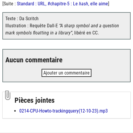
[Suite :
Standard :
URL
, #chapitre-5 : Le
hash
, elle aime
]
Texte : Da Scritch
Illustration : Requête Dall-E
A sharp symbol and a question
mark symbols floatting in a library
, libéré en CC.
Aucun commentaire
Ajouter un commentaire
Pièces jointes
0214-CPU-Howto-trackingquery(12-10-23).mp3