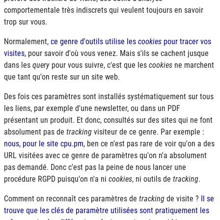
comportementale très indiscrets qui veulent toujours en savoir
trop sur vous.
Normalement,
ce genre d'outils utilise les
cookies
pour tracer vos
visites,
pour savoir d'où vous venez. Mais s'ils se cachent jusque
dans les
query
pour vous suivre, c'est que les
cookies
ne marchent
que tant qu'on reste sur un site web.
Des fois ces paramètres sont installés systématiquement sur tous
les liens, par exemple d'une newsletter, ou dans un
PDF
présentant un produit. Et donc, consultés sur des sites qui ne font
absolument pas de
tracking
visiteur de ce genre. Par exemple :
nous, pour le site cpu.pm,
ben ce n'est pas rare de voir qu'on a des
URL
visitées avec ce genre de paramètres qu'on n'a absolument
pas demandé. Donc c'est pas la peine de nous lancer une
procédure
RGPD
puisqu'on n'a ni
cookies
, ni outils de
tracking
.
Comment on reconnaît ces paramètres de
tracking
de visite ?
Il se
trouve que les clés de paramètre utilisées sont pratiquement les