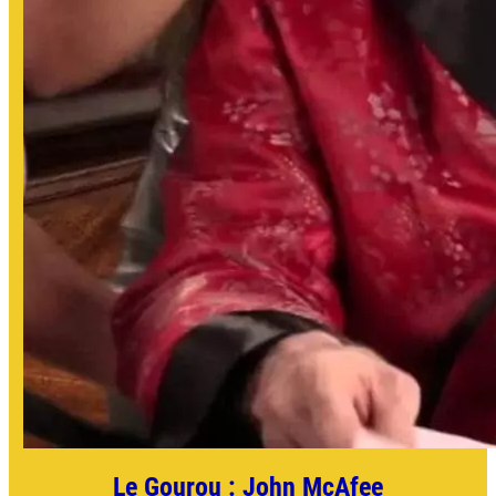
Le Gourou : John McAfee