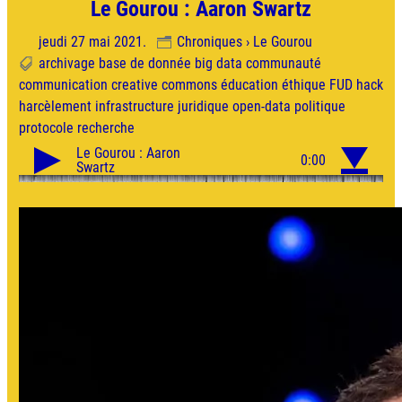
Le Gourou : Aaron Swartz
jeudi 27 mai 2021.
Chroniques › Le Gourou
archivage
base de donnée
big data
communauté
communication
creative commons
éducation
éthique
FUD
hack
harcèlement
infrastructure
juridique
open-data
politique
protocole
recherche