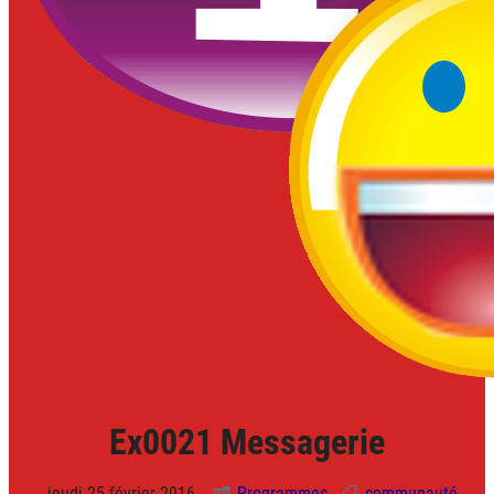
Ex0021 Messagerie
jeudi 25 février 2016.
Programmes
communauté