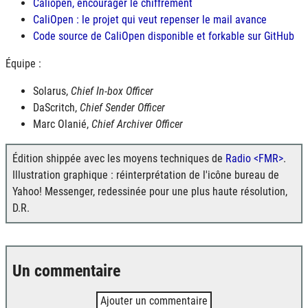
Caliopen, encourager le chiffrement
CaliOpen : le projet qui veut repenser le mail avance
Code source de CaliOpen disponible et forkable sur GitHub
Équipe :
Solarus,
Chief In-box Officer
DaScritch,
Chief Sender Officer
Marc Olanié,
Chief Archiver Officer
Édition shippée avec les moyens techniques de
Radio <FMR>
.
Illustration graphique : réinterprétation de l'icône bureau de
Yahoo! Messenger, redessinée pour une plus haute résolution,
D.R.
Un commentaire
Ajouter un commentaire