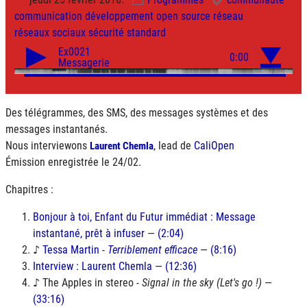
communication
développement
open source
réseau
réseaux sociaux
sécurité
standard
Des télégrammes, des SMS, des messages systèmes et des
messages instantanés.
Nous interviewons
, lead de
CaliOpen
Laurent Chemla
Émission enregistrée le 24/02.
Chapitres :
Bonjour à toi, Enfant du Futur immédiat : Message
instantané, prêt à infuser
—
(2:04)
♪
Tessa Martin -
Terriblement efficace
—
(8:16)
Interview : Laurent Chemla
—
(12:36)
♪ The Apples in stereo -
Signal in the sky (Let's go !)
—
(33:16)