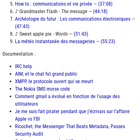
How to : communications et vie privée
—
(37:08)
♪ Grandmaster Flash -
The message
—
(44:18)
Archéologie du futur : Les communications électroniques
—
(47:43)
♪ Sweet apple pie -
Words
—
(51:43)
La météo instantanée des messageries
—
(55:23)
Documentation :
IRC help
AIM, et le chat fut grand public
XMPP, le protocole ouvert qui se meurt
The Nokia SMS morse code
Comment gmail a évolué en fonction de l'usage des
utilisateurs
Je me suis fait pirater pendant que j'écrivais sur l'affaire
Apple vs FBI
Ricochet, the Messenger That Beats Metadata, Passes
Security Audit