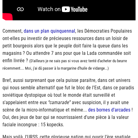
Comment,
dans un plan quinquennal
, les Démocraties Populaires
ont-elles pu investir de précieuses ressources dans un loisir de
petit bourgeois alors que le peuple doit faire la queue dans les
magasins ? Ou attendre 7 ans pour que la Lada commandée soit
enfin livrée ?
(D'ailleurs je ne sais pas si vous avez tenté d'acheter du beurre
récemment.... Moi, j'ai dû passer à la margarine d'huile de vidange...)
Bref, aussi surprenant que cela puisse paraitre, dans cet univers
qui nous semble alternatif que fut le bloc de l'Est, dans ce paradis
soviétique dystopique où tout le monde était surveillé et
s'appelaient entre eux
camarade
avec suspicion, il y avait une
scène de la micro-informatique et même...
des bornes d'arcades
!
Oui, des jeux de bar qui se nourrissaient d'une pièce à la valeur
faciale incongrue : 15 kopecks.
Mais voilà, l'
URSS
, cette glorieuse nation qui ouvrir l'ère spatiale