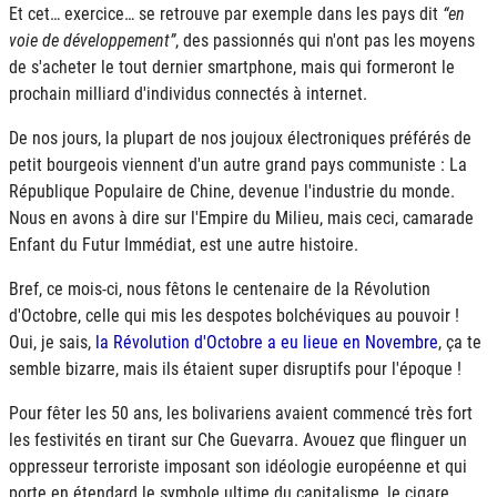
Et cet… exercice… se retrouve par exemple dans les pays dit
en
voie de développement
, des passionnés qui n'ont pas les moyens
de s'acheter le tout dernier smartphone, mais qui formeront le
prochain milliard d'individus connectés à internet.
De nos jours, la plupart de nos joujoux électroniques préférés de
petit bourgeois viennent d'un autre grand pays communiste : La
République Populaire de Chine, devenue l'industrie du monde.
Nous en avons à dire sur l'Empire du Milieu, mais ceci, camarade
Enfant du Futur Immédiat, est une autre histoire.
Bref, ce mois-ci, nous fêtons le centenaire de la Révolution
d'Octobre, celle qui mis les despotes bolchéviques au pouvoir !
Oui, je sais,
la Révolution d'Octobre a eu lieue en Novembre
, ça te
semble bizarre, mais ils étaient super disruptifs pour l'époque !
Pour fêter les 50 ans, les bolivariens avaient commencé très fort
les festivités en tirant sur Che Guevarra. Avouez que flinguer un
oppresseur terroriste imposant son idéologie européenne et qui
porte en étendard le symbole ultime du capitalisme, le cigare