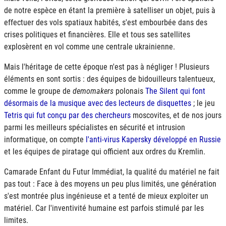
de notre espèce en étant la première à satelliser un objet, puis à
effectuer des vols spatiaux habités, s'est embourbée dans des
crises politiques et financières. Elle et tous ses satellites
explosèrent en vol comme une centrale ukrainienne.
Mais l'héritage de cette époque n'est pas à négliger ! Plusieurs
éléments en sont sortis : des équipes de bidouilleurs talentueux,
comme le groupe de
demomakers
polonais
The Silent qui font
désormais de la musique avec des lecteurs de disquettes
; le jeu
Tetris qui fut conçu par des chercheurs
moscovites, et de nos jours
parmi les meilleurs spécialistes en sécurité et intrusion
informatique, on compte
l'anti-virus Kapersky développé en Russie
et les équipes de piratage qui officient aux ordres du Kremlin.
Camarade Enfant du Futur Immédiat, la qualité du matériel ne fait
pas tout : Face à des moyens un peu plus limités, une génération
s'est montrée plus ingénieuse et a tenté de mieux exploiter un
matériel. Car l'inventivité humaine est parfois stimulé par les
limites.