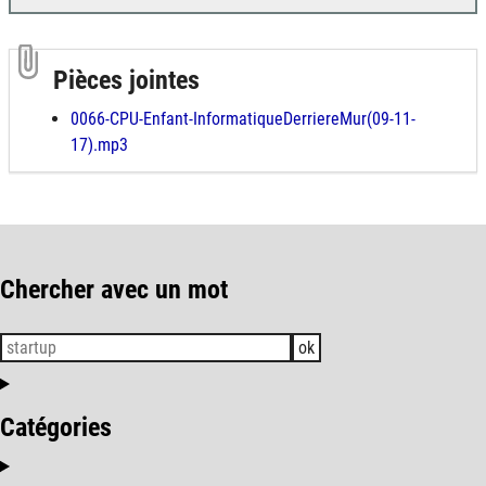
Pièces jointes
0066-CPU-Enfant-InformatiqueDerriereMur(09-11-
17).mp3
Chercher avec un mot
ok
Catégories