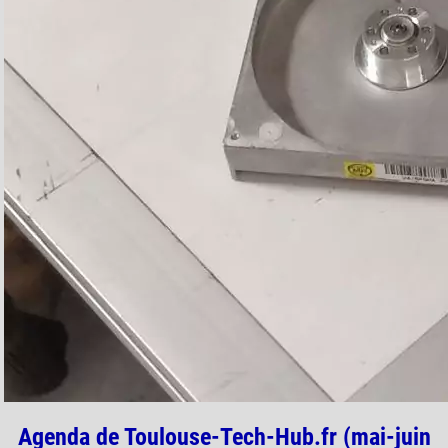
Agenda de Toulouse-Tech-Hub.fr (mai-juin