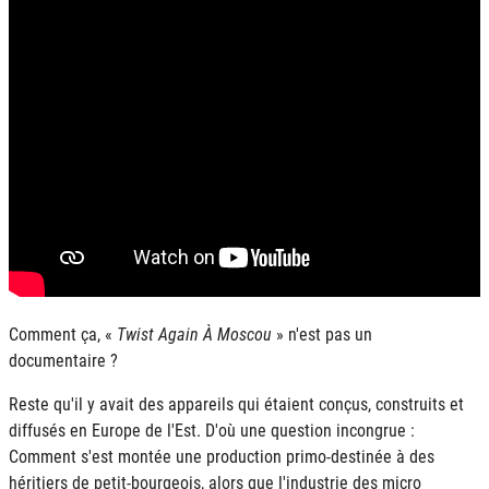
Comment ça, «
Twist Again À Moscou
» n'est pas un
documentaire ?
Reste qu'il y avait des appareils qui étaient conçus, construits et
diffusés en Europe de l'Est. D'où une question incongrue :
Comment s'est montée une production primo-destinée à des
héritiers de petit-bourgeois, alors que l'industrie des micro