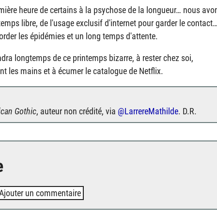
emière heure de certains à la psychose de la longueur… nous avo
mps libre, de l'usage exclusif d'internet pour garder le contact
order les épidémies et un long temps d'attente.
dra longtemps de ce printemps bizarre, à rester chez soi,
nt les mains et à écumer le catalogue de Netflix.
can Gothic
, auteur non crédité, via
@LarrereMathilde
. D.R.
e
Ajouter un commentaire