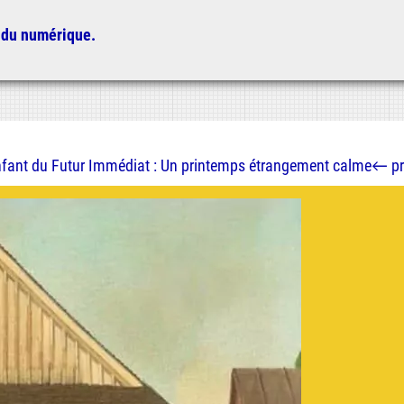
 du numérique.
Enfant du Futur Immédiat : Un printemps étrangement calme
←
p