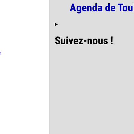
Agenda de Tou
Suivez-nous !
é