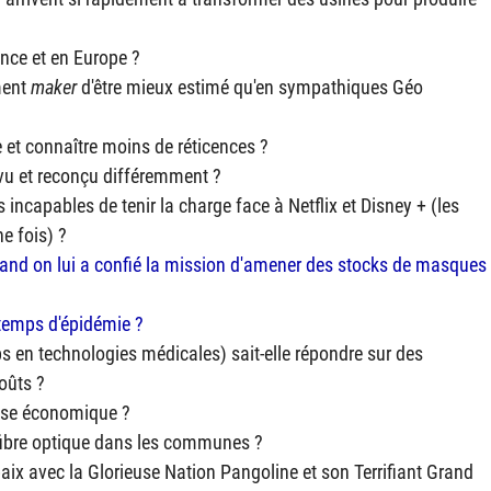
ance et en Europe ?
ment
maker
d'être mieux estimé qu'en sympathiques Géo
re et connaître moins de réticences ?
revu et reconçu différemment ?
 incapables de tenir la charge face à Netflix et Disney + (les
ne fois) ?
uand on lui a confié la mission d'amener des stocks de masques
n temps d'épidémie ?
s en technologies médicales) sait-elle répondre sur des
oûts ?
crise économique ?
 fibre optique dans les communes ?
 paix avec la Glorieuse Nation Pangoline et son Terrifiant Grand