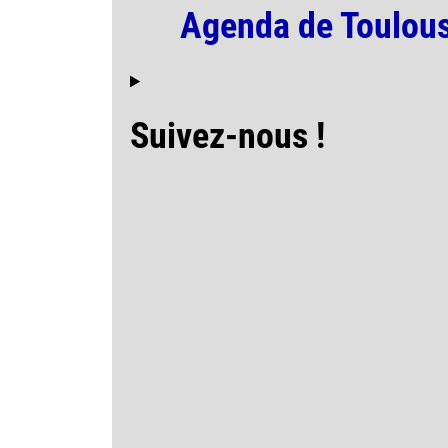
Agenda de Toulous
Suivez-nous !