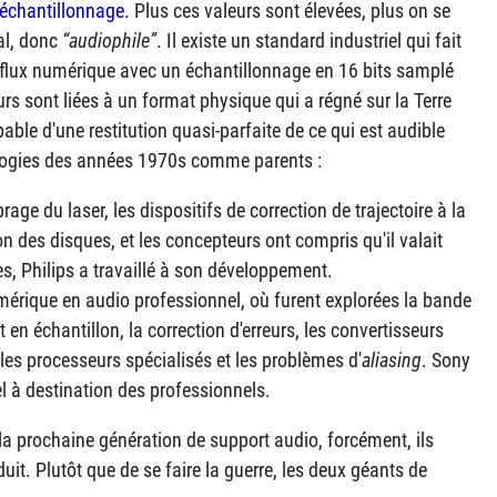
'échantillonnage.
Plus ces valeurs sont élevées, plus on se
nal, donc
audiophile
. Il existe un standard industriel qui fait
n flux numérique avec un échantillonnage en 16 bits samplé
rs sont liées à un format physique qui a régné sur la Terre
able d'une restitution quasi-parfaite de ce qui est audible
logies des années 1970s comme parents :
rage du laser, les dispositifs de correction de trajectoire à la
ion des disques, et les concepteurs ont compris qu'il valait
s, Philips a travaillé à son développement.
mérique en audio professionnel, où furent explorées la bande
 en échantillon, la correction d'erreurs, les convertisseurs
les processeurs spécialisés et les problèmes d'
aliasing
. Sony
el à destination des professionnels.
la prochaine génération de support audio, forcément, ils
duit. Plutôt que de se faire la guerre, les deux géants de