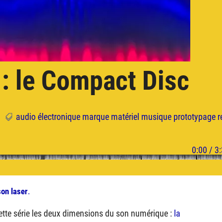
 : le Compact Disc
audio
électronique
marque
matériel
musique
prototypage
r
.
son laser
cette série les deux dimensions du son numérique :
la