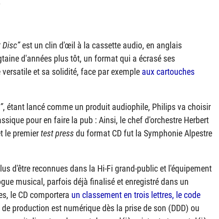
.
 Disc
est un clin d'œil à la cassette audio, en anglais
ngtaine d'années plus tôt, un format qui a écrasé ses
versatile et sa solidité, face par exemple
aux cartouches
, étant lancé comme un produit audiophile, Philips va choisir
sique pour en faire la pub : Ainsi, le chef d'orchestre Herbert
t le premier
test press
du format CD fut la Symphonie Alpestre
plus d'être reconnues dans la Hi-Fi grand-public et l'équipement
ue musical, parfois déjà finalisé et enregistré dans un
es, le CD comportera
un classement en trois lettres, le code
 de production est numérique dès la prise de son (
DDD
) ou