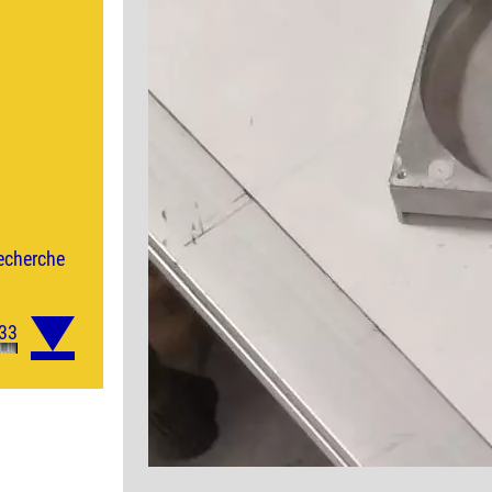
echerche