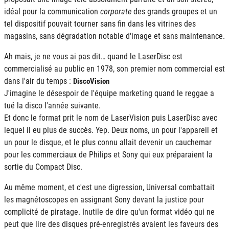
idéal pour la communication
corporate
des grands groupes et un
tel dispositif pouvait tourner sans fin dans les vitrines des
magasins, sans dégradation notable d'image et sans maintenance.
Ah mais, je ne vous ai pas dit… quand le LaserDisc est
commercialisé au public en 1978, son premier nom commercial est
dans l'air du temps :
DiscoVision
J'imagine le désespoir de l'équipe marketing quand le reggae a
tué la disco l'année suivante.
Et donc le format prit le nom de LaserVision puis LaserDisc avec
lequel il eu plus de succès. Yep. Deux noms, un pour l'appareil et
un pour le disque, et le plus connu allait devenir un cauchemar
pour les commerciaux de Philips et Sony qui eux préparaient la
sortie du Compact Disc.
Au même moment, et c'est une digression, Universal combattait
les magnétoscopes en assignant Sony devant la justice pour
complicité de piratage. Inutile de dire qu'un format vidéo qui ne
peut que lire des disques pré-enregistrés avaient les faveurs des