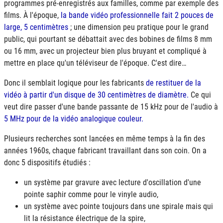
programmes pré-enregistrés aux familles, comme par exemple des
films. À l'époque,
la bande vidéo professionnelle fait 2 pouces de
large, 5 centimètres
; une dimension peu pratique pour le grand
public, qui pourtant se débattait avec des bobines de films 8 mm
ou 16 mm, avec un projecteur bien plus bruyant et compliqué à
mettre en place qu'un téléviseur de l'époque. C'est dire…
Donc il semblait logique pour les fabricants
de restituer de la
vidéo à partir d'un disque de 30 centimètres de diamètre.
Ce qui
veut dire passer d'une bande passante de 15 kHz pour de l'audio à
5 MHz pour de la vidéo analogique couleur.
Plusieurs recherches sont lancées en même temps à la fin des
années 1960s, chaque fabricant travaillant dans son coin. On a
donc 5 dispositifs étudiés :
un système par gravure avec lecture d'oscillation d'une
pointe saphir comme pour le vinyle audio,
un système avec pointe toujours dans une spirale mais qui
lit la résistance électrique de la spire,