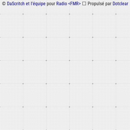
©
DaScritch et l'équipe
pour
Radio <FMR>
⬜
Propulsé par
Dotclear