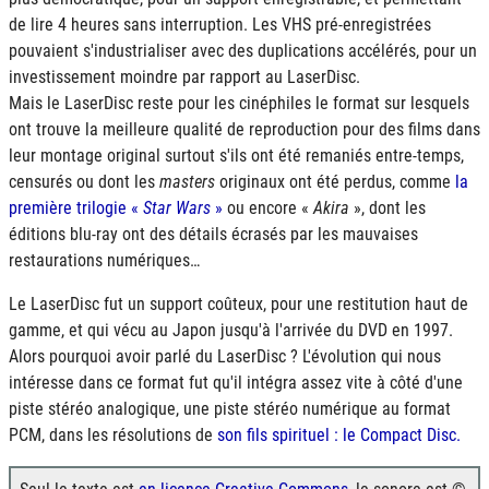
de lire 4 heures sans interruption. Les VHS pré-enregistrées
pouvaient s'industrialiser avec des duplications accélérés, pour un
investissement moindre par rapport au LaserDisc.
Mais le LaserDisc reste pour les cinéphiles le format sur lesquels
ont trouve la meilleure qualité de reproduction pour des films dans
leur montage original surtout s'ils ont été remaniés entre-temps,
censurés ou dont les
masters
originaux ont été perdus, comme
la
première trilogie «
Star Wars
»
ou encore «
Akira
», dont les
éditions blu-ray ont des détails écrasés par les mauvaises
restaurations numériques…
Le LaserDisc fut un support coûteux, pour une restitution haut de
gamme, et qui vécu au Japon jusqu'à l'arrivée du DVD en 1997.
Alors pourquoi avoir parlé du LaserDisc ? L'évolution qui nous
intéresse dans ce format fut qu'il intégra assez vite à côté d'une
piste stéréo analogique, une piste stéréo numérique au format
PCM, dans les résolutions de
son fils spirituel : le Compact Disc.