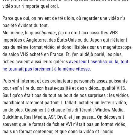
vidéo sur n'importe quel ordi.
Parce que oui, on revient de très loin, où regarder une vidéo n'a
pas été évident du tout.
Moi-même, le quasi-
boomer
, j'ai eu droit aux cassettes VHS
importées d'Angleterre, des États-Unis ou du Japon qui n'étaient
pas du même format vidéo, et donc illisibles sur un magnétoscope
de salon VHS acheté en France. Et, j'en ai déjà parlé, les plus
riches avaient aussi leurs galères
avec leur Laserdisc, où là, tout
ne tournait pas forcément à la même vitesse.
Puis vint internet et des ordinateurs personnels assez puissants
pour enfin lire du son haute-qualité et des vidéos… qualité VHS.
Sauf qu'on était pas du tout au bout de nos surprises : les vidéos
marchaient rarement partout. Il fallait installer un lecteur vidéo,
un de plus. Quasiment à chaque fois différent : Window Media,
Quicktime, Real Media, ASF,
DivX
, et j'en passe… On découvrait
souvent que le format de fichier
AVI
n'était pas un format vidéo,
mais un format conteneur, et que donc la vidéo et l'audio