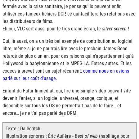
fermée avec la crise sanitaire, je pense qu'ils peuvent enfin
utiliser ces fameux fichiers DCP, ce qui facilitera les relations avec
les distributeurs de films.
Eh oui, VLC sert aussi pour le très grand écran, le
silver screen
!
Oui, là aussi, on a un très bel exemple de contribution au logiciel
libre, même si je ne pourrais lire avec le prochain James Bond
retardé de plus d'un an, pour des raisons qui n'appartiennent qu'à
Hollywood la babylonnienne et le
MPEG-LA
. Entres autres. Et les
codecs à brevet sont un sujet récurrent,
comme nous en avions
parlé sur leur coût d'usage.
Enfant du Futur Immédiat, oui, lire une simple vidéo pouvait vite
devenir l'enfer, si un logiciel universel, orange, conique, et
disponible sur tous les
OS
ne permettait pas de le faire… et
encore… je ne t'ai pas parlé des DRM.
Texte : Da Scritch
Illustration sonores : Éric Aufière -
Best of web
(habillage pour