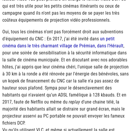
qui est très utile pour les petits cinémas itinérants ou ceux de
campagne quand ils n'ont pas les moyens de se payer les très
coûteux équipements de projection vidéo professionnels.
Oui, tous les cinémas n'ont pas forcément droit aux subventions
d'équipement du CNC : En 2017, j'ai été invité dans
un petit
cinéma dans le très charmant village de Prémian, dans l'Hérault
,
pour une soirée de sensibilisation à la sécurité informatique dans
la salle de cinéma municipale. Et en discutant avec nos adorables
hôtes, j'ai appris que leur cinéma chéri, l'unique salle de projection
à 30 km à la ronde a été rénovée par l'énergie des bénévoles, sans
un kopek de financement du CNC car la salle n'a pas assez de
hauteur sous plafond. Sympa pour le désenclavement des
habitants qui n'avaient qu'un ADSL famélique à 128 kbauds. Et en
2017, faute de Netflix ou même du
replay
d'une chaine télé, la
majorité des habitants allait se distraire sur grand écran, mais le
projecteur asservi au PC portable ne pouvait envoyer les fameux
fichiers DCP.
Vu qu'ils utilisent VLC, et même si actuellement la salle est