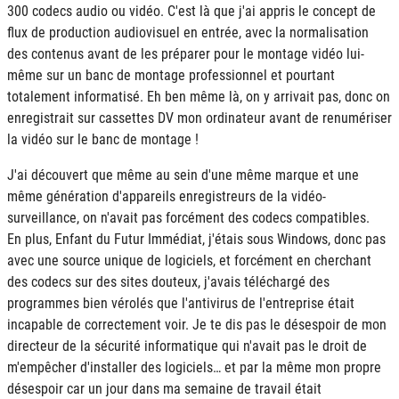
300 codecs audio ou vidéo. C'est là que j'ai appris le concept de
flux de production audiovisuel en entrée, avec la normalisation
des contenus avant de les préparer pour le montage vidéo lui-
même sur un banc de montage professionnel et pourtant
totalement informatisé. Eh ben même là, on y arrivait pas, donc on
enregistrait sur cassettes DV mon ordinateur avant de renumériser
la vidéo sur le banc de montage !
J'ai découvert que même au sein d'une même marque et une
même génération d'appareils enregistreurs de la vidéo-
surveillance, on n'avait pas forcément des codecs compatibles.
En plus, Enfant du Futur Immédiat, j'étais sous Windows, donc pas
avec une source unique de logiciels, et forcément en cherchant
des codecs sur des sites douteux, j'avais téléchargé des
programmes bien vérolés que l'antivirus de l'entreprise était
incapable de correctement voir. Je te dis pas le désespoir de mon
directeur de la sécurité informatique qui n'avait pas le droit de
m'empêcher d'installer des logiciels… et par la même mon propre
désespoir car un jour dans ma semaine de travail était