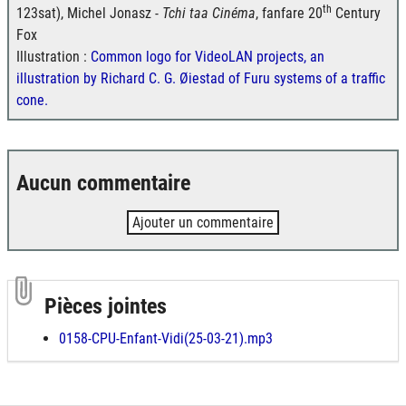
th
123sat), Michel Jonasz -
Tchi taa Cinéma
, fanfare 20
Century
Fox
Illustration :
Common logo for VideoLAN projects, an
illustration by Richard C. G. Øiestad of Furu systems of a traffic
cone.
Aucun commentaire
Ajouter un commentaire
Pièces jointes
0158-CPU-Enfant-Vidi(25-03-21).mp3