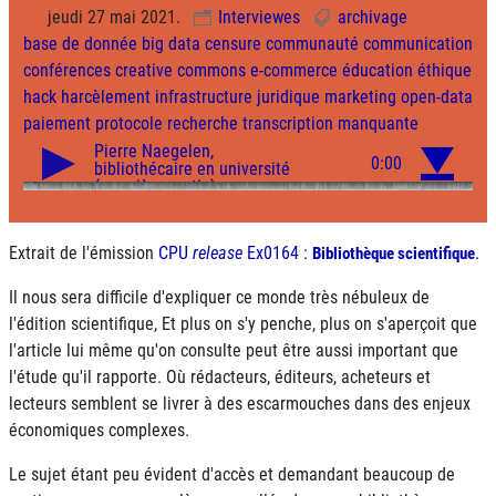
jeudi 27 mai 2021.
Interviewes
archivage
base de donnée
big data
censure
communauté
communication
conférences
creative commons
e-commerce
éducation
éthique
hack
harcèlement
infrastructure
juridique
marketing
open-data
paiement
protocole
recherche
transcription manquante
Extrait de l'émission
CPU
release
Ex0164 :
.
Bibliothèque scientifique
Il nous sera difficile d'expliquer ce monde très nébuleux de
l'édition scientifique, Et plus on s'y penche, plus on s'aperçoit que
l'article lui même qu'on consulte peut être aussi important que
l'étude qu'il rapporte. Où rédacteurs, éditeurs, acheteurs et
lecteurs semblent se livrer à des escarmouches dans des enjeux
économiques complexes.
Le sujet étant peu évident d'accès et demandant beaucoup de