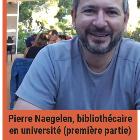
Pierre Naegelen, bibliothécaire
en université (première partie)