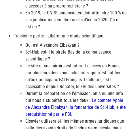
d'accéder à sa propre recherche ?
En 2019, le CNRS annonçait vouloir atteindre 100 % de
ses publications en libre accès d'ici fin 2020. Où en
est-on ?
Troisième partie : Libérer une étude scientifique
Qui est Alexandra Elbakyan ?
Sci-Hub est-il le pirate Bay de la connaissance
scientifique ?
Le site et ses miroirs est interdit d'accès en France
par plusieurs décisions judiciaires, qui n'est notifiée
qu'aux principaux
FAI
Français. D'ailleurs, est-il
accessible depuis Renater, le
FAI
des universités ?
Durant la préparation de l'émission, on a eu une info
qui nous a stupéfait tous les deux :
Le compte Apple
de Alexandra Elbakyan, la fondatrice de Sci-Hub, a été
perquisitionné par le FBI.
Elsevier utiliserait-il les mêmes armes juridiques que
celle des ayants droits de l'industrie musicale, mais