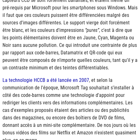
capteurs
CCD
se sont fortement banalisés, et étaient même un
pré-requis par Microsoft pour les
smartphones
sous Windows. Mais
il faut que ces couleurs puissent être différenciées malgré des
sources d'images différentes. Le support vierge doit forcément
être blanc, et les couleurs d'impressions
pures
, c'est à dire que
les points élémentaires doivent être en Jaune, Cyan, Magenta ou
Noir sans aucune pollution. Ce qui introduit une contrainte de plus
par rapport aux code-barres, Datamatrix et QR-code qui eux
peuvent être composés de n'importe quelles couleurs, tant qu'il y a
un contraste minimum et des teintes différentiables.
La technologie
HCCB
a été lancée en 2007
, et selon la
communication de l'époque, Microsoft Tag souhaitait s'installer à
côté des code-barres comme une technologie d'appoint pour
rediriger les clients vers des informations complémentaires. Les
cas d'exemples proposés étaient des articles ou des publicités
dans des magazines, ou encore des boîtiers de DVD de films,
donnant accès à un mini-site complémentaire. De nos jours où les
bonus vidéos des films sur Netflix et Amazon n'existent quasiment