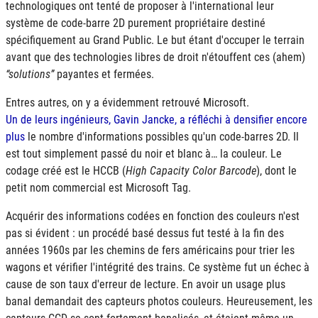
technologiques ont tenté de proposer à l'international leur
système de code-barre 2D purement propriétaire destiné
spécifiquement au Grand Public. Le but étant d'occuper le terrain
avant que des technologies libres de droit n'étouffent ces (ahem)
solutions
payantes et fermées.
Entres autres, on y a évidemment retrouvé Microsoft.
Un de leurs ingénieurs, Gavin Jancke, a réfléchi à densifier encore
plus
le nombre d'informations possibles qu'un code-barres 2D. Il
est tout simplement passé du noir et blanc à… la couleur. Le
codage créé est le
HCCB
(
High Capacity Color Barcode
), dont le
petit nom commercial est Microsoft Tag.
Acquérir des informations codées en fonction des couleurs n'est
pas si évident : un procédé basé dessus fut testé à la fin des
années 1960s par les chemins de fers américains pour trier les
wagons et vérifier l'intégrité des trains. Ce système fut un échec à
cause de son taux d'erreur de lecture. En avoir un usage plus
banal demandait des capteurs photos couleurs. Heureusement, les