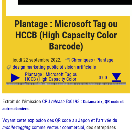
Plantage : Microsoft Tag ou
HCCB (High Capacity Color
Barcode)
jeudi 22 septembre 2022.
Chroniques
›
Plantage
design
marketing
publicité
vision artificielle
Extrait de l'émission
CPU
release
Ex0193 :
Datamatrix, QR-code et
.
autres damiers
Voyant cette explosion des QR code au Japon et l'arrivée du
mobile-tagging
comme vecteur commercial,
des entreprises