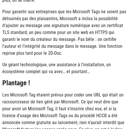
plus, on se marre.
Pour garantir aux entreprises que les Microsoft Tags ne soient pas
détournés par des plaisantins, Microsoft a inclus la possibilité
d'ajouter au message une signature numérique avec un certificat
TLS
standard, un peu comme pour un site web en
HTTPS
qui
garanti le nom du créateur du message. Pas bête : on certifie
l'auteur et l'intégrité du message dans le message. Une fonction
reprise plus tard pour le
2D-Doc
.
Un géant technologique, une assistance à l'installation, un
écosystème complet qui va avec… et pourtant…
Plantage !
Les Microsoft Tag étaient prévus pour coder une
URL
qui était un
raccourcisseur de lien géré par Microsoft. Ce qui veut dire que
pour avoir un Microsoft Tag, il faut s'inscrire chez eux, et si la
licence d'usage des Microsoft Tags ou du procédé
HCCB
a été
annoncée comme gratuite au lancement, rien n'aurait interdit que