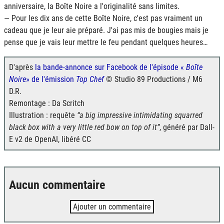
anniversaire, la Boîte Noire a l'originalité sans limites.
­— Pour les dix ans de cette Boîte Noire, c'est pas vraiment un
cadeau que je leur aie préparé. J'ai pas mis de bougies mais je
pense que je vais leur mettre le feu pendant quelques heures…
D'après
la bande-annonce sur Facebook de l'épisode «
Boîte
Noire
» de l'émission
Top Chef
© Studio 89 Productions / M6
D.R.
Remontage : Da Scritch
Illustration : requête
a big impressive intimidating squarred
black box with a very little red bow on top of it
, généré par Dall-
E v2 de OpenAI, libéré CC
Aucun commentaire
Ajouter un commentaire