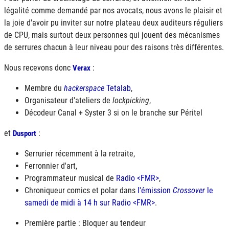
légalité comme demandé par nos avocats, nous avons le plaisir et
la joie d'avoir pu inviter sur notre plateau deux auditeurs réguliers
de CPU, mais surtout deux personnes qui jouent des mécanismes
de serrures chacun à leur niveau pour des raisons très différentes.
Nous recevons donc
:
Verax
Membre du
hackerspace
Tetalab
,
Organisateur d'ateliers de
lockpicking
,
Décodeur Canal + Syster 3 si on le branche sur Péritel
et
:
Dusport
Serrurier récemment à la retraite,
Ferronnier d'art,
Programmateur musical de
Radio <FMR>
,
Chroniqueur comics et polar dans
l'émission
Crossover
le
samedi de midi à 14 h sur Radio <FMR>
.
Première partie : Bloquer au tendeur