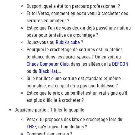
Dusport, quel a été ton parcours professionnel ?
Et toi Verax, comment en es-tu venu à crocheter des
serrures en amateur ?
Est-ce que l'un de vous deux a déjà passé une nuit au
poste pour tentative de crochetage ?
Jouez-vous au
Rubik's cube
?
Pourquoi le crochetage de serrures est un atelier
tendance dans les
hacker-spaces
? On en voit au
Chaos Computer Club
, dans les allées de la
DEFCON
ou du
Black Hat
,…
Si le barillet d'une serrure est standard et même
normalisé, est-ce qu'il n'y a pas une faiblesse ?
Est-ce que le prix d'un barillet est un vrai signe qu'il
est plus difficile à crocheter ?
Deuxième partie : Titiller la goupille
Verax, tu proposes des kits de crochetage lors du
THSF
, qu'y trouve-t-on dedans ?
Comment s'en sert-on ?