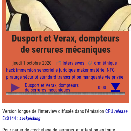
Dusport et Verax, dompteurs
de serrures mécaniques
jeudi 1 octobre 2020.
Interviewes
drm
éthique
hack
immersion sensorielle
juridique
maker
matériel
NFC
piratage
sécurité
standard
transcription manquante
vie privée
Version longue de l'interview diffusée dans l'émission
CPU
release
Ex0144 :
.
Lockpicking
Pour parler de crochetage de serrures, et attention en toute