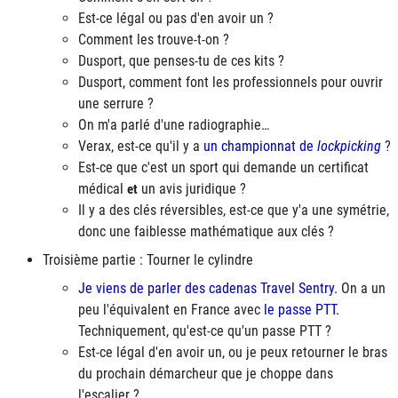
Est-ce légal ou pas d'en avoir un ?
Comment les trouve-t-on ?
Dusport, que penses-tu de ces kits ?
Dusport, comment font les professionnels pour ouvrir
une serrure ?
On m'a parlé d'une radiographie…
Verax, est-ce qu'il y a
un championnat de
lockpicking
?
Est-ce que c'est un sport qui demande un certificat
médical
un avis juridique ?
et
Il y a des clés réversibles, est-ce que y'a une symétrie,
donc une faiblesse mathématique aux clés ?
Troisième partie : Tourner le cylindre
Je viens de parler des cadenas Travel Sentry.
On a un
peu l'équivalent en France avec
le passe PTT.
Techniquement, qu'est-ce qu'un passe PTT ?
Est-ce légal d'en avoir un, ou je peux retourner le bras
du prochain démarcheur que je choppe dans
l'escalier ?